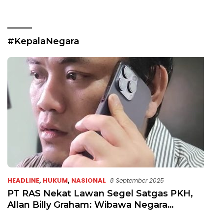
#KepalaNegara
HEADLINE
,
HUKUM
,
NASIONAL
8 September 2025
PT RAS Nekat Lawan Segel Satgas PKH,
Allan Billy Graham: Wibawa Negara
Dipertaruhkan!