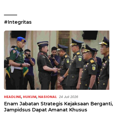
#Integritas
HEADLINE
,
HUKUM
,
NASIONAL
24 Juli 2026
Enam Jabatan Strategis Kejaksaan Berganti,
Jampidsus Dapat Amanat Khusus