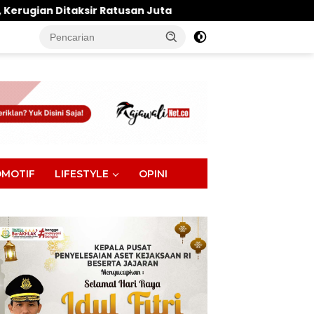
tusan Juta
1.000 Peserta Bakal Ramaikan Toribulu
tutup
MOTIF
LIFESTYLE
OPINI