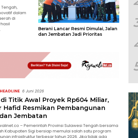
i Tengah,
novatif dalam
erah di
hasil
Berani Lancar Resmi Dimulai, Jalan
…
dan Jembatan Jadi Prioritas
HEADLINE
6 Juni 2026
adi Titik Awal Proyek Rp604 Miliar,
 Hafid Resmikan Pembangunan
 dan Jembatan
awalinet.co – Pemerintah Provinsi Sulawesi Tengah bersama
h Kabupaten Sigi bersiap memulai salah satu program
an infrastruktur terbesar tahun 2026. Jika tidak ada