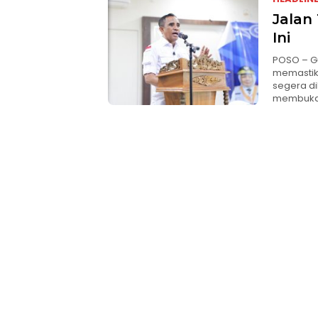
Jalan
Ini
POSO – Gu
memastik
segera di
membuka 