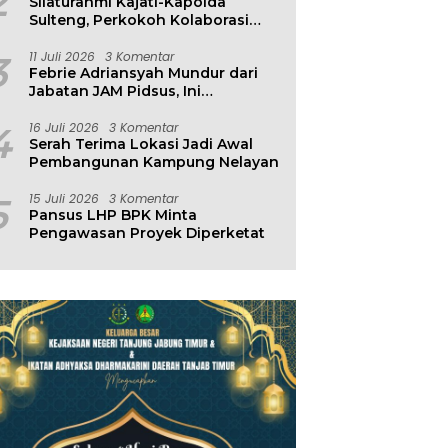
2
Silaturahmi Kajati-Kapolda
Sulteng, Perkokoh Kolaborasi
Antar Penegak Hukum
3
11 Juli 2026
3 Komentar
Febrie Adriansyah Mundur dari
Jabatan JAM Pidsus, Ini
Penjelasan Kejagung
4
16 Juli 2026
3 Komentar
Serah Terima Lokasi Jadi Awal
Pembangunan Kampung Nelayan
5
15 Juli 2026
3 Komentar
Pansus LHP BPK Minta
Pengawasan Proyek Diperketat