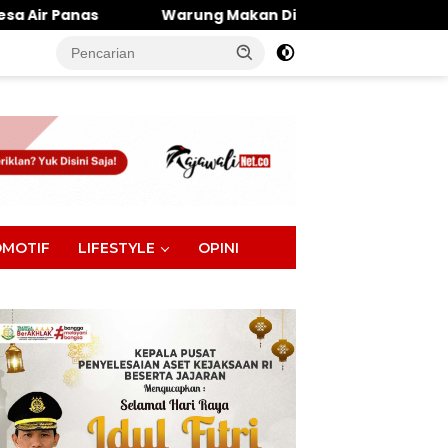
Warung Makan Dipantai Khatulistiwa Hangus Terbakar, Ker
tutup
MOTIF
LIFESTYLE
OPINI