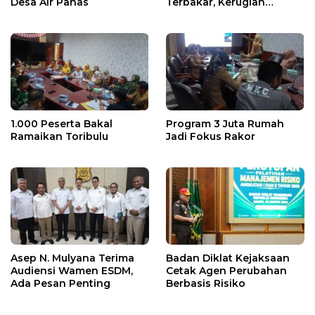
Desa Air Panas
Terbakar, Kerugian
Ditaksir Ratusan Juta
1.000 Peserta Bakal
Program 3 Juta Rumah
Ramaikan Toribulu
Jadi Fokus Rakor
Asep N. Mulyana Terima
Badan Diklat Kejaksaan
Audiensi Wamen ESDM,
Cetak Agen Perubahan
Ada Pesan Penting
Berbasis Risiko