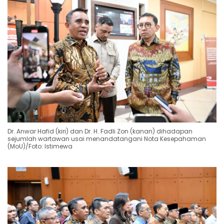
Dr. Anwar Hafid (kiri) dan Dr. H. Fadli Zon (kanan) dihadapan
sejumlah wartawan usai menandatangani Nota Kesepahaman
(MoU)/Foto: Istimewa