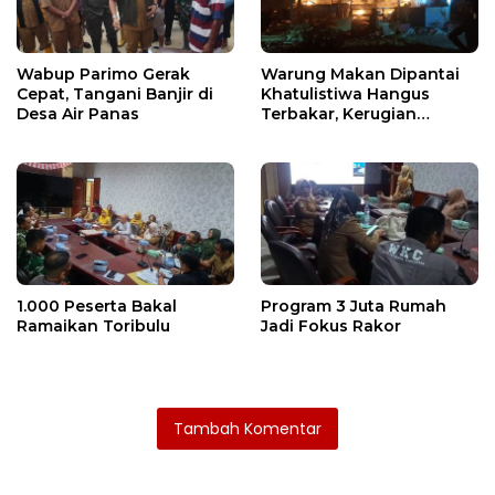
Wabup Parimo Gerak
Warung Makan Dipantai
Cepat, Tangani Banjir di
Khatulistiwa Hangus
Desa Air Panas
Terbakar, Kerugian
Ditaksir Ratusan Juta
1.000 Peserta Bakal
Program 3 Juta Rumah
Ramaikan Toribulu
Jadi Fokus Rakor
Tambah Komentar