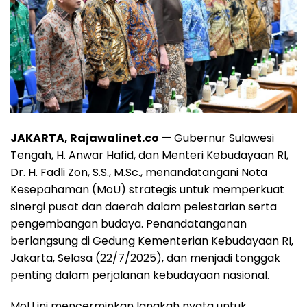
JAKARTA, Rajawalinet.co
— Gubernur Sulawesi
Tengah, H. Anwar Hafid, dan Menteri Kebudayaan RI,
Dr. H. Fadli Zon, S.S., M.Sc., menandatangani Nota
Kesepahaman (MoU) strategis untuk memperkuat
sinergi pusat dan daerah dalam pelestarian serta
pengembangan budaya. Penandatanganan
berlangsung di Gedung Kementerian Kebudayaan RI,
Jakarta, Selasa (22/7/2025), dan menjadi tonggak
penting dalam perjalanan kebudayaan nasional.
MoU ini mencerminkan langkah nyata untuk