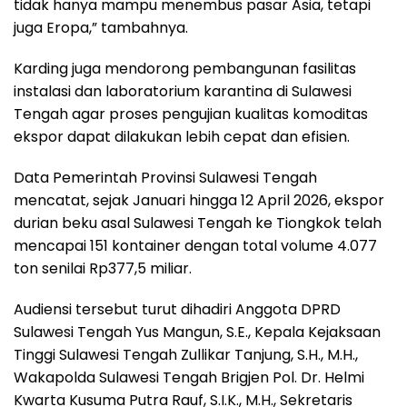
tidak hanya mampu menembus pasar Asia, tetapi
juga Eropa,” tambahnya.
Karding juga mendorong pembangunan fasilitas
instalasi dan laboratorium karantina di Sulawesi
Tengah agar proses pengujian kualitas komoditas
ekspor dapat dilakukan lebih cepat dan efisien.
Data Pemerintah Provinsi Sulawesi Tengah
mencatat, sejak Januari hingga 12 April 2026, ekspor
durian beku asal Sulawesi Tengah ke Tiongkok telah
mencapai 151 kontainer dengan total volume 4.077
ton senilai Rp377,5 miliar.
Audiensi tersebut turut dihadiri Anggota DPRD
Sulawesi Tengah Yus Mangun, S.E., Kepala Kejaksaan
Tinggi Sulawesi Tengah Zullikar Tanjung, S.H., M.H.,
Wakapolda Sulawesi Tengah Brigjen Pol. Dr. Helmi
Kwarta Kusuma Putra Rauf, S.I.K., M.H., Sekretaris