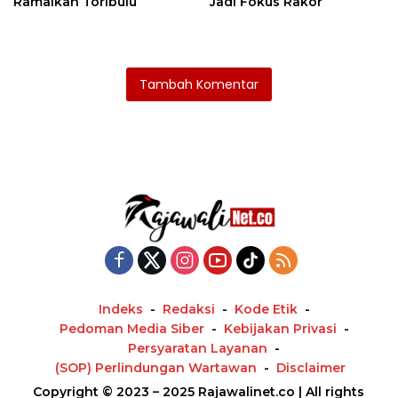
Ramaikan Toribulu
Jadi Fokus Rakor
Tambah Komentar
Indeks
Redaksi
Kode Etik
Pedoman Media Siber
Kebijakan Privasi
Persyaratan Layanan
(SOP) Perlindungan Wartawan
Disclaimer
Copyright © 2023 – 2025 Rajawalinet.co | All rights