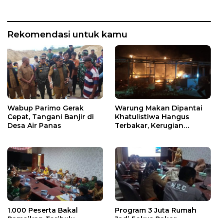
Rekomendasi untuk kamu
Wabup Parimo Gerak
Warung Makan Dipantai
Cepat, Tangani Banjir di
Khatulistiwa Hangus
Desa Air Panas
Terbakar, Kerugian
Ditaksir Ratusan Juta
1.000 Peserta Bakal
Program 3 Juta Rumah