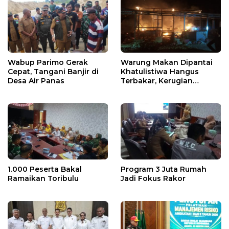
Wabup Parimo Gerak
Warung Makan Dipantai
Cepat, Tangani Banjir di
Khatulistiwa Hangus
Desa Air Panas
Terbakar, Kerugian
Ditaksir Ratusan Juta
1.000 Peserta Bakal
Program 3 Juta Rumah
Ramaikan Toribulu
Jadi Fokus Rakor