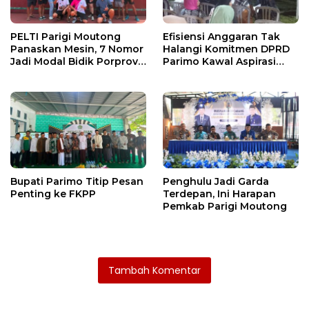
PELTI Parigi Moutong
Efisiensi Anggaran Tak
Panaskan Mesin, 7 Nomor
Halangi Komitmen DPRD
Jadi Modal Bidik Porprov
Parimo Kawal Aspirasi
X
Warga
Bupati Parimo Titip Pesan
Penghulu Jadi Garda
Penting ke FKPP
Terdepan, Ini Harapan
Pemkab Parigi Moutong
Tambah Komentar