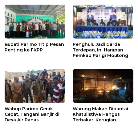
Bupati Parimo Titip Pesan
Penghulu Jadi Garda
Penting ke FKPP
Terdepan, Ini Harapan
Pemkab Parigi Moutong
Wabup Parimo Gerak
Warung Makan Dipantai
Cepat, Tangani Banjir di
Khatulistiwa Hangus
Desa Air Panas
Terbakar, Kerugian
Ditaksir Ratusan Juta