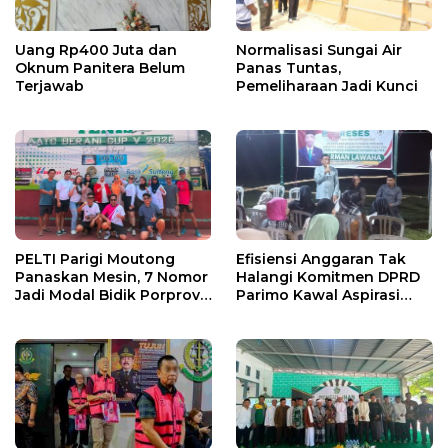
Uang Rp400 Juta dan
Normalisasi Sungai Air
Oknum Panitera Belum
Panas Tuntas,
Terjawab
Pemeliharaan Jadi Kunci
PELTI Parigi Moutong
Efisiensi Anggaran Tak
Panaskan Mesin, 7 Nomor
Halangi Komitmen DPRD
Jadi Modal Bidik Porprov
Parimo Kawal Aspirasi
X
Warga