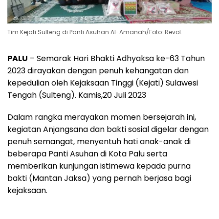
Tim Kejati Sulteng di Panti Asuhan Al-Amanah/Foto: RevoL
PALU
– Semarak Hari Bhakti Adhyaksa ke-63 Tahun
2023 dirayakan dengan penuh kehangatan dan
kepedulian oleh Kejaksaan Tinggi (Kejati) Sulawesi
Tengah (Sulteng). Kamis,20 Juli 2023
Dalam rangka merayakan momen bersejarah ini,
kegiatan Anjangsana dan bakti sosial digelar dengan
penuh semangat, menyentuh hati anak-anak di
beberapa Panti Asuhan di Kota Palu serta
memberikan kunjungan istimewa kepada purna
bakti (Mantan Jaksa) yang pernah berjasa bagi
kejaksaan.