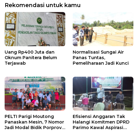
Rekomendasi untuk kamu
Uang Rp400 Juta dan
Normalisasi Sungai Air
Oknum Panitera Belum
Panas Tuntas,
Terjawab
Pemeliharaan Jadi Kunci
PELTI Parigi Moutong
Efisiensi Anggaran Tak
Panaskan Mesin, 7 Nomor
Halangi Komitmen DPRD
Jadi Modal Bidik Porprov
Parimo Kawal Aspirasi
X
Warga