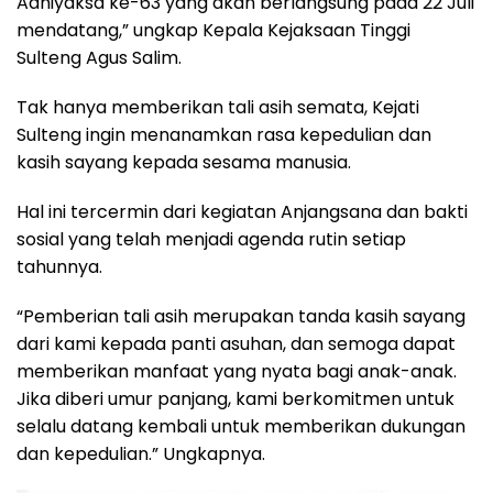
Adhiyaksa ke-63 yang akan berlangsung pada 22 Juli
mendatang,” ungkap Kepala Kejaksaan Tinggi
Sulteng Agus Salim.
Tak hanya memberikan tali asih semata, Kejati
Sulteng ingin menanamkan rasa kepedulian dan
kasih sayang kepada sesama manusia.
Hal ini tercermin dari kegiatan Anjangsana dan bakti
sosial yang telah menjadi agenda rutin setiap
tahunnya.
“Pemberian tali asih merupakan tanda kasih sayang
dari kami kepada panti asuhan, dan semoga dapat
memberikan manfaat yang nyata bagi anak-anak.
Jika diberi umur panjang, kami berkomitmen untuk
selalu datang kembali untuk memberikan dukungan
dan kepedulian.” Ungkapnya.