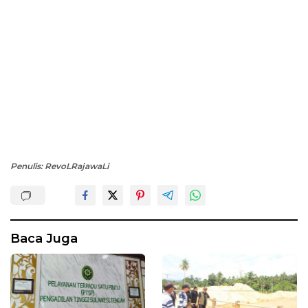
Penulis: RevoLRajawaLi
Baca Juga