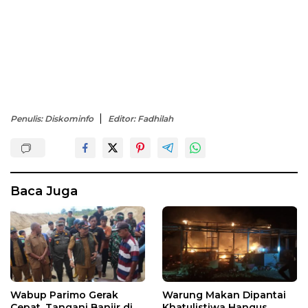
Penulis: Diskominfo
Editor: Fadhilah
Baca Juga
Wabup Parimo Gerak
Warung Makan Dipantai
Cepat, Tangani Banjir di
Khatulistiwa Hangus