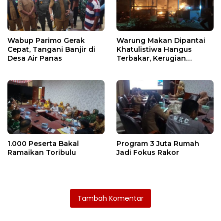
Wabup Parimo Gerak
Warung Makan Dipantai
Cepat, Tangani Banjir di
Khatulistiwa Hangus
Desa Air Panas
Terbakar, Kerugian
Ditaksir Ratusan Juta
1.000 Peserta Bakal
Program 3 Juta Rumah
Ramaikan Toribulu
Jadi Fokus Rakor
Tambah Komentar