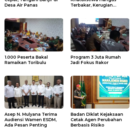
Desa Air Panas
Terbakar, Kerugian
Ditaksir Ratusan Juta
1.000 Peserta Bakal
Program 3 Juta Rumah
Ramaikan Toribulu
Jadi Fokus Rakor
Asep N. Mulyana Terima
Badan Diklat Kejaksaan
Audiensi Wamen ESDM,
Cetak Agen Perubahan
Ada Pesan Penting
Berbasis Risiko