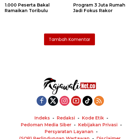
1.000 Peserta Bakal
Program 3 Juta Rumah
Ramaikan Toribulu
Jadi Fokus Rakor
Tambah Komentar
Indeks
Redaksi
Kode Etik
Pedoman Media Siber
Kebijakan Privasi
Persyaratan Layanan
(SOP) Perlindungan Wartawan
Disclaimer