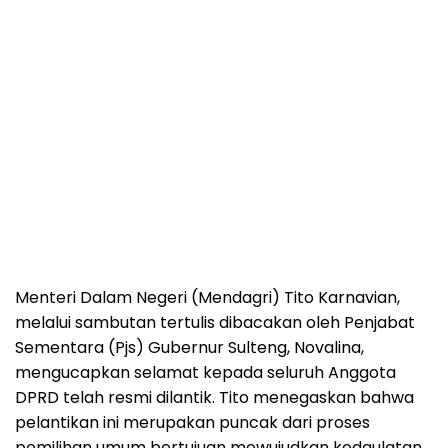
Menteri Dalam Negeri (Mendagri) Tito Karnavian,
melalui sambutan tertulis dibacakan oleh Penjabat
Sementara (Pjs) Gubernur Sulteng, Novalina,
mengucapkan selamat kepada seluruh Anggota
DPRD telah resmi dilantik. Tito menegaskan bahwa
pelantikan ini merupakan puncak dari proses
pemilihan umum bertujuan mewujudkan kedaulatan