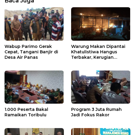
Baca Juga
Wabup Parimo Gerak
Warung Makan Dipantai
Cepat, Tangani Banjir di
Khatulistiwa Hangus
Desa Air Panas
Terbakar, Kerugian
Ditaksir Ratusan Juta
1.000 Peserta Bakal
Program 3 Juta Rumah
Ramaikan Toribulu
Jadi Fokus Rakor