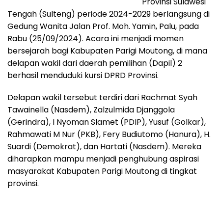
Provinsi Sulawesi
Tengah (Sulteng) periode 2024-2029 berlangsung di
Gedung Wanita Jalan Prof. Moh. Yamin, Palu, pada
Rabu (25/09/2024). Acara ini menjadi momen
bersejarah bagi Kabupaten Parigi Moutong, di mana
delapan wakil dari daerah pemilihan (Dapil) 2
berhasil menduduki kursi DPRD Provinsi.
Delapan wakil tersebut terdiri dari Rachmat Syah
Tawainella (Nasdem), Zalzulmida Djanggola
(Gerindra), I Nyoman Slamet (PDIP), Yusuf (Golkar),
Rahmawati M Nur (PKB), Fery Budiutomo (Hanura), H.
Suardi (Demokrat), dan Hartati (Nasdem). Mereka
diharapkan mampu menjadi penghubung aspirasi
masyarakat Kabupaten Parigi Moutong di tingkat
provinsi.