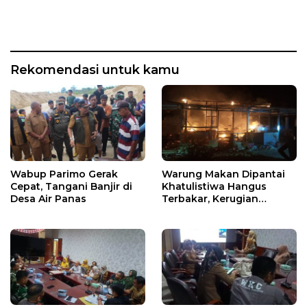
Rekomendasi untuk kamu
Wabup Parimo Gerak
Warung Makan Dipantai
Cepat, Tangani Banjir di
Khatulistiwa Hangus
Desa Air Panas
Terbakar, Kerugian
Ditaksir Ratusan Juta