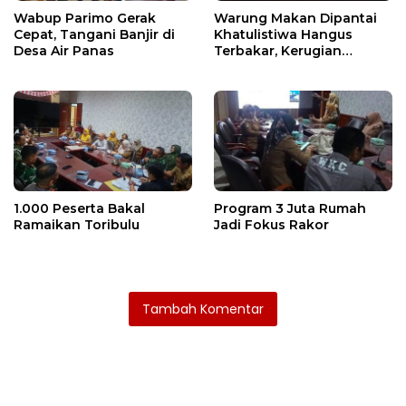
Wabup Parimo Gerak
Warung Makan Dipantai
Cepat, Tangani Banjir di
Khatulistiwa Hangus
Desa Air Panas
Terbakar, Kerugian
Ditaksir Ratusan Juta
1.000 Peserta Bakal
Program 3 Juta Rumah
Ramaikan Toribulu
Jadi Fokus Rakor
Tambah Komentar