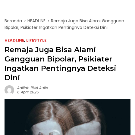
Beranda
HEADLINE
Remaja Juga Bisa Alami Gangguan
Bipolar, Psikiater Ingatkan Pentingnya Deteksi Dini
HEADLINE
,
LIFESTYLE
Remaja Juga Bisa Alami
Gangguan Bipolar, Psikiater
Ingatkan Pentingnya Deteksi
Dini
Adillah Rizki Aulia
6 April 2025