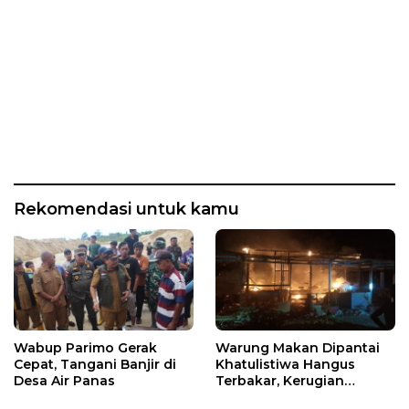
Rekomendasi untuk kamu
Wabup Parimo Gerak
Warung Makan Dipantai
Cepat, Tangani Banjir di
Khatulistiwa Hangus
Desa Air Panas
Terbakar, Kerugian
Ditaksir Ratusan Juta