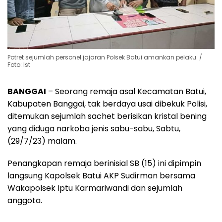
Potret sejumlah personel jajaran Polsek Batui amankan pelaku. /
Foto: Ist
BANGGAI
– Seorang remaja asal Kecamatan Batui,
Kabupaten Banggai, tak berdaya usai dibekuk Polisi,
ditemukan sejumlah sachet berisikan kristal bening
yang diduga narkoba jenis sabu-sabu, Sabtu,
(29/7/23) malam.
Penangkapan remaja berinisial SB (15) ini dipimpin
langsung Kapolsek Batui AKP Sudirman bersama
Wakapolsek Iptu Karmariwandi dan sejumlah
anggota.