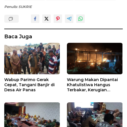
Penulis: SUKRIE
Baca Juga
Wabup Parimo Gerak
Warung Makan Dipantai
Cepat, Tangani Banjir di
Khatulistiwa Hangus
Desa Air Panas
Terbakar, Kerugian
Ditaksir Ratusan Juta