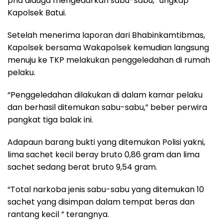
pria diduga mengedarkan sabu-sabu,” ungkap
Kapolsek Batui.
Setelah menerima laporan dari Bhabinkamtibmas,
Kapolsek bersama Wakapolsek kemudian langsung
menuju ke TKP melakukan penggeledahan di rumah
pelaku.
“Penggeledahan dilakukan di dalam kamar pelaku
dan berhasil ditemukan sabu-sabu,” beber perwira
pangkat tiga balak ini.
Adapaun barang bukti yang ditemukan Polisi yakni,
lima sachet kecil beray bruto 0,86 gram dan lima
sachet sedang berat bruto 9,54 gram.
“Total narkoba jenis sabu-sabu yang ditemukan 10
sachet yang disimpan dalam tempat beras dan
rantang kecil ” terangnya.