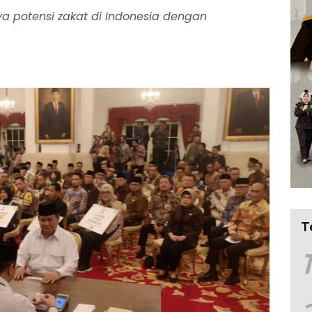
a potensi zakat di Indonesia dengan
T
1