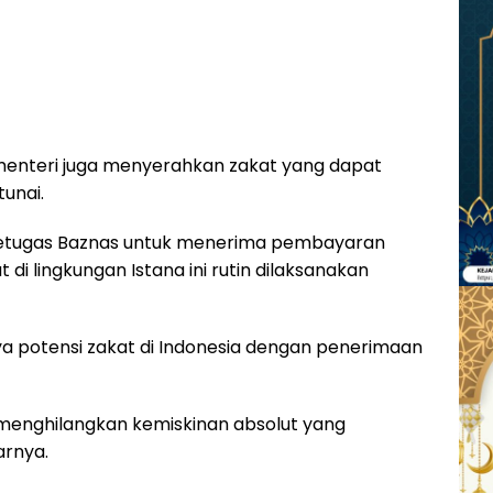
a menteri juga menyerahkan zakat yang dapat
unai.
petugas Baznas untuk menerima pembayaran
 di lingkungan Istana ini rutin dilaksanakan
a potensi zakat di Indonesia dengan penerimaan
 menghilangkan kemiskinan absolut yang
arnya.