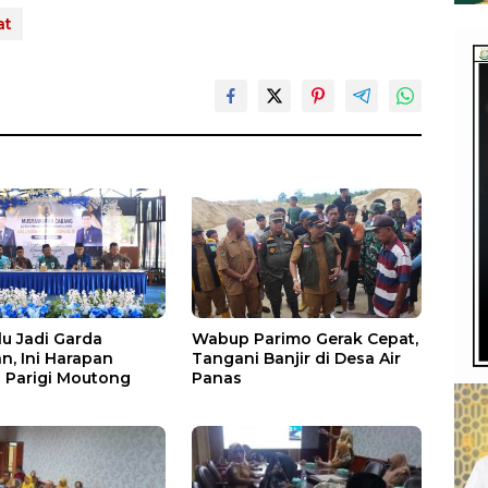
at
u Jadi Garda
Wabup Parimo Gerak Cepat,
n, Ini Harapan
Tangani Banjir di Desa Air
Parigi Moutong
Panas