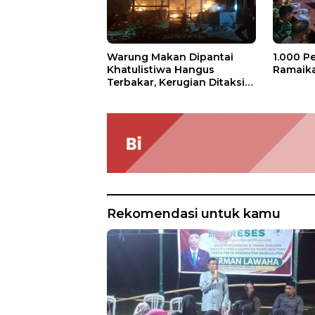
1.000 P
Warung Makan Dipantai
Ramaika
Khatulistiwa Hangus
Terbakar, Kerugian Ditaksir
Ratusan Juta
Rekomendasi untuk kamu