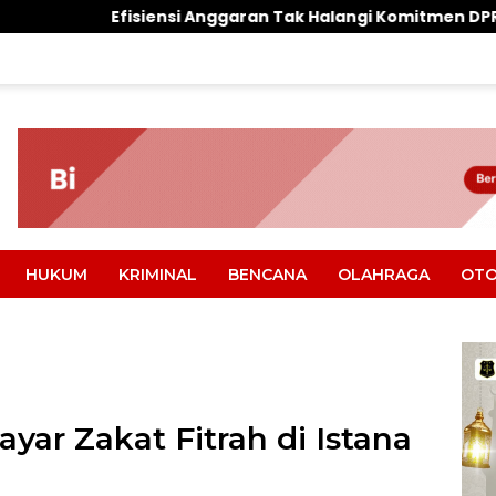
Anggaran Tak Halangi Komitmen DPRD Parimo Kawal Aspira
HUKUM
KRIMINAL
BENCANA
OLAHRAGA
OTO
yar Zakat Fitrah di Istana