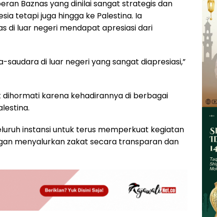
peran Baznas yang dinilai sangat strategis dan
ia tetapi juga hingga ke Palestina. Ia
 di luar negeri mendapat apresiasi dari
saudara di luar negeri yang sangat diapresiasi,”
dihormati karena kehadirannya di berbagai
lestina.
eluruh instansi untuk terus memperkuat kegiatan
engan menyalurkan zakat secara transparan dan