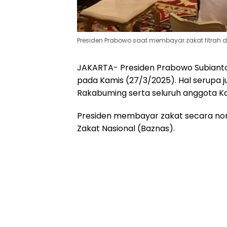
Presiden Prabowo saat membayar zakat fitrah di
JAKARTA- Presiden Prabowo Subianto
pada Kamis (27/3/2025). Hal serupa j
Rakabuming serta seluruh anggota Ka
Presiden membayar zakat secara non
Zakat Nasional (Baznas).