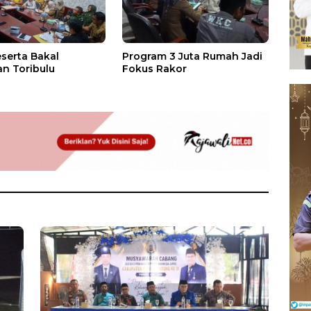
eserta Bakal
Program 3 Juta Rumah Jadi
n Toribulu
Fokus Rakor