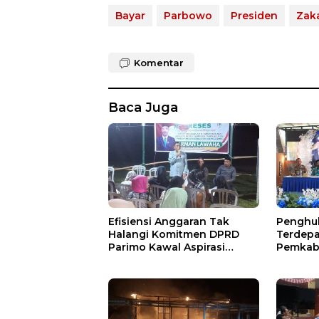
Bayar
Parbowo
Presiden
Zak
Komentar
Baca Juga
Efisiensi Anggaran Tak
Penghul
Halangi Komitmen DPRD
Terdepa
Parimo Kawal Aspirasi
Pemkab 
Warga