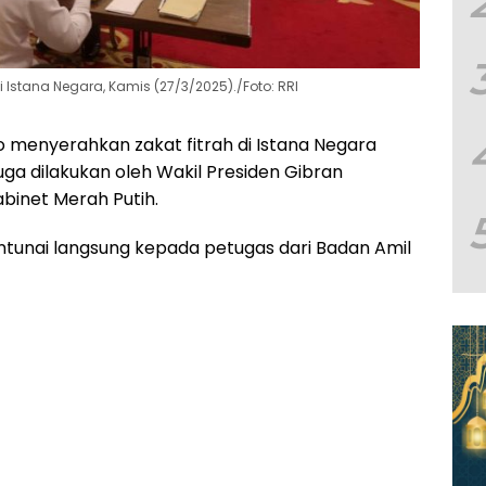
 Istana Negara, Kamis (27/3/2025)./Foto: RRI
 menyerahkan zakat fitrah di Istana Negara
uga dilakukan oleh Wakil Presiden Gibran
binet Merah Putih.
tunai langsung kepada petugas dari Badan Amil