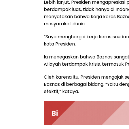
Lebih lanjut, Presiden mengapresiasi 
berdampak luas, tidak hanya di Indones
menyatakan bahwa kerja keras Baznas
masyarakat dunia.
“Saya menghargai kerja keras saudara-
kata Presiden.
Ia menegaskan bahwa Baznas sangat 
wilayah terdampak krisis, termasuk Pa
Oleh karena itu, Presiden mengajak s
Baznas di berbagai bidang. “Yaitu d
efektif,” kataya.