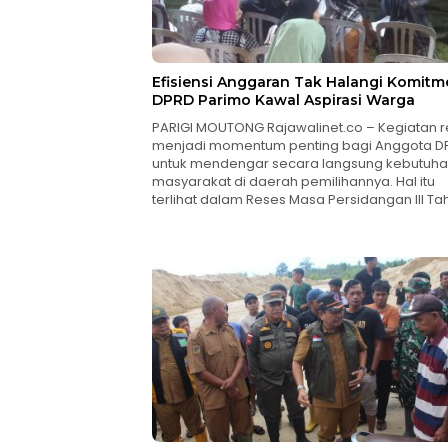
Efisiensi Anggaran Tak Halangi Komitm
DPRD Parimo Kawal Aspirasi Warga
PARIGI MOUTONG Rajawalinet.co – Kegiatan 
menjadi momentum penting bagi Anggota D
untuk mendengar secara langsung kebutuh
masyarakat di daerah pemilihannya. Hal itu
terlihat dalam Reses Masa Persidangan III T