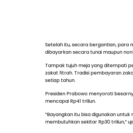
Setelah itu, secara bergantian, par
dibayarkan secara tunai maupun nont
Tampak tujuh meja yang ditempati 
zakat fitrah. Tradisi pembayaran zakat
setiap tahun.
Presiden Prabowo menyoroti besarny
mencapai Rp41 triliun.
“Bayangkan itu bisa digunakan untuk
membutuhkan sekitar Rp30 triliun,” uj