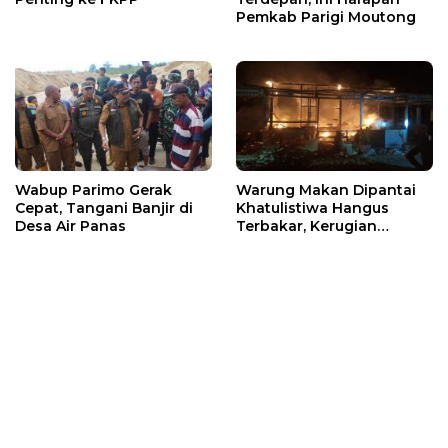
Pemkab Parigi Moutong
Wabup Parimo Gerak
Warung Makan Dipantai
Cepat, Tangani Banjir di
Khatulistiwa Hangus
Desa Air Panas
Terbakar, Kerugian
Ditaksir Ratusan Juta