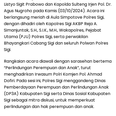
Listyo Sigit Prabowo dan Kapolda Sulteng Irjen Pol. Dr.
Agus Nugroho pada Kamis (03/10/2024). Acara ini
berlangsung meriah di Aula Simpotove Polres Sigi,
dengan dihadiri oleh Kapolres Sigi AKBP Reja A.
Simanjuntak, S.H., S.I.K., M.H., Wakapolres, Pejabat
Utama (PJU) Polres Sigi, serta perwakilan
Bhayangkari Cabang Sigi dan seluruh Polwan Polres
Sigi.
Rangkaian acara diawali dengan sarasehan bertema
“Perlindungan Perempuan dan Anak”, turut
menghadirkan Irwasum Polri Komjen Pol. Ahmad
Dofiri. Pada sesi ini, Polres Sigi menggandeng Dinas
Pemberdayaan Perempuan dan Perlindungan Anak
(DP3A) Kabupaten Sigi serta Dinas Sosial Kabupaten
Sigi sebagai mitra diskusi, untuk memperkuat
perlindungan dan hak perempuan dan anak.