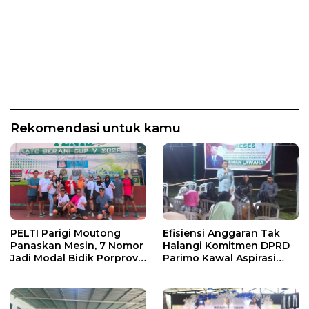
Rekomendasi untuk kamu
PELTI Parigi Moutong
Efisiensi Anggaran Tak
Panaskan Mesin, 7 Nomor
Halangi Komitmen DPRD
Jadi Modal Bidik Porprov
Parimo Kawal Aspirasi
X
Warga