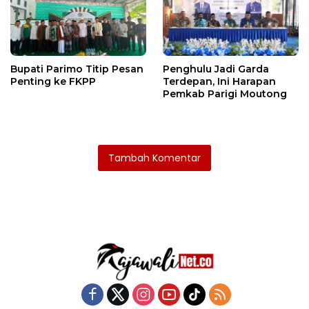
Bupati Parimo Titip Pesan
Penghulu Jadi Garda
Penting ke FKPP
Terdepan, Ini Harapan
Pemkab Parigi Moutong
Tambah Komentar