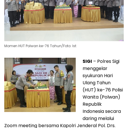
Momen HUT Polwan ke-76 Tahun/Foto: Ist
SIGI
– Polres Sigi
menggelar
syukuran Hari
Ulang Tahun
(HUT) ke-76 Polisi
Wanita (Polwan)
Republik
Indonesia secara
daring melalui
Zoom meeting bersama Kapolri Jenderal Pol. Drs.