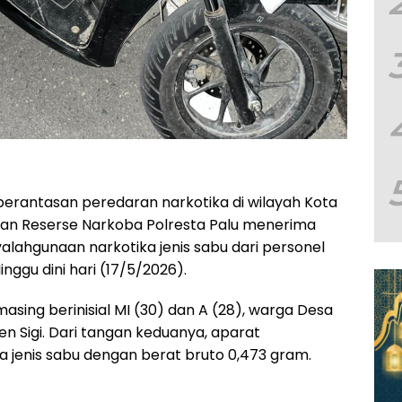
rantasan peredaran narkotika di wilayah Kota
uan Reserse Narkoba Polresta Palu menerima
lahgunaan narkotika jenis sabu dari personel
ggu dini hari (17/5/2026).
sing berinisial MI (30) dan A (28), warga Desa
n Sigi. Dari tangan keduanya, aparat
 jenis sabu dengan berat bruto 0,473 gram.