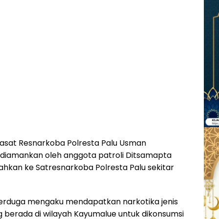
 Kasat Resnarkoba Polresta Palu Usman
 diamankan oleh anggota patroli Ditsamapta
ahkan ke Satresnarkoba Polresta Palu sekitar
 terduga mengaku mendapatkan narkotika jenis
ng berada di wilayah Kayumalue untuk dikonsumsi