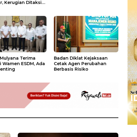
, Kerugian Ditaksir
 Juta
 Mulyana Terima
Badan Diklat Kejaksaan
si Wamen ESDM, Ada
Cetak Agen Perubahan
enting
Berbasis Risiko