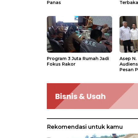
Panas
Terbakar
Ratusan
Asep N.
Program 3 Juta Rumah Jadi
Audien
Fokus Rakor
Pesan P
Rekomendasi untuk kamu