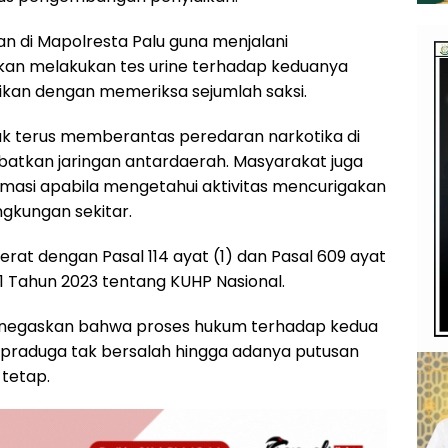
an di Mapolresta Palu guna menjalani
 akan melakukan tes urine terhadap keduanya
dikan dengan memeriksa sejumlah saksi.
k terus memberantas peredaran narkotika di
batkan jaringan antardaerah. Masyarakat juga
rmasi apabila mengetahui aktivitas mencurigakan
ngkungan sekitar.
erat dengan Pasal 114 ayat (1) dan Pasal 609 ayat
1 Tahun 2023 tentang KUHP Nasional.
menegaskan bahwa proses hukum terhadap kedua
praduga tak bersalah hingga adanya putusan
tetap.