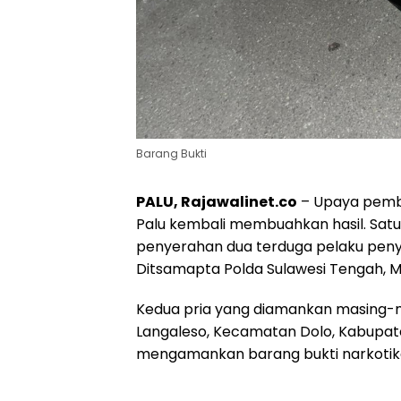
Barang Bukti
PALU, Rajawalinet.co
– Upaya pembe
Palu kembali membuahkan hasil. Sat
penyerahan dua terduga pelaku penya
Ditsamapta Polda Sulawesi Tengah, Min
Kedua pria yang diamankan masing-ma
Langaleso, Kecamatan Dolo, Kabupate
mengamankan barang bukti narkotika