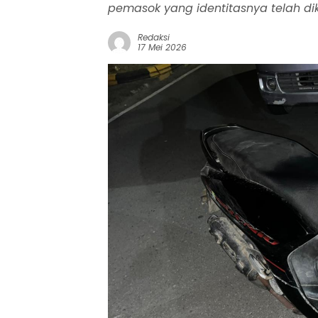
pemasok yang identitasnya telah dik
Redaksi
17 Mei 2026