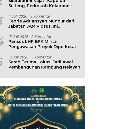
2
Silaturahmi Kajati-Kapolda
Sulteng, Perkokoh Kolaborasi
Antar Penegak Hukum
3
11 Juli 2026
3 Komentar
Febrie Adriansyah Mundur dari
Jabatan JAM Pidsus, Ini
Penjelasan Kejagung
4
15 Juli 2026
3 Komentar
Pansus LHP BPK Minta
Pengawasan Proyek Diperketat
5
16 Juli 2026
3 Komentar
Serah Terima Lokasi Jadi Awal
Pembangunan Kampung Nelayan