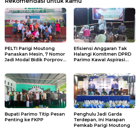
Rekomendasi untuk kamu
PELTI Parigi Moutong
Efisiensi Anggaran Tak
Panaskan Mesin, 7 Nomor
Halangi Komitmen DPRD
Jadi Modal Bidik Porprov
Parimo Kawal Aspirasi
X
Warga
Bupati Parimo Titip Pesan
Penghulu Jadi Garda
Penting ke FKPP
Terdepan, Ini Harapan
Pemkab Parigi Moutong