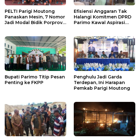
PELTI Parigi Moutong
Efisiensi Anggaran Tak
Panaskan Mesin, 7 Nomor
Halangi Komitmen DPRD
Jadi Modal Bidik Porprov
Parimo Kawal Aspirasi
X
Warga
Bupati Parimo Titip Pesan
Penghulu Jadi Garda
Penting ke FKPP
Terdepan, Ini Harapan
Pemkab Parigi Moutong