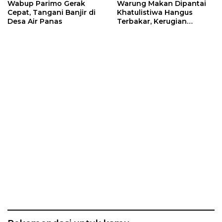
Wabup Parimo Gerak
Warung Makan Dipantai
Cepat, Tangani Banjir di
Khatulistiwa Hangus
Desa Air Panas
Terbakar, Kerugian
Ditaksir Ratusan Juta