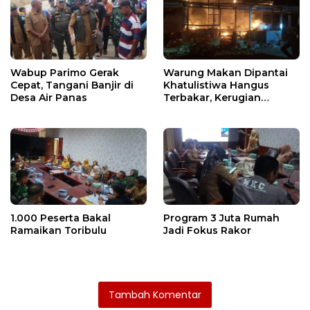
Wabup Parimo Gerak
Warung Makan Dipantai
Cepat, Tangani Banjir di
Khatulistiwa Hangus
Desa Air Panas
Terbakar, Kerugian
Ditaksir Ratusan Juta
1.000 Peserta Bakal
Program 3 Juta Rumah
Ramaikan Toribulu
Jadi Fokus Rakor
Tambah Komentar