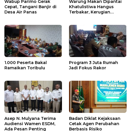
Wabup Parimo Gerak
Warung Makan Dipantai
Cepat, Tangani Banjir di
Khatulistiwa Hangus
Desa Air Panas
Terbakar, Kerugian
Ditaksir Ratusan Juta
1.000 Peserta Bakal
Program 3 Juta Rumah
Ramaikan Toribulu
Jadi Fokus Rakor
Asep N. Mulyana Terima
Badan Diklat Kejaksaan
Audiensi Wamen ESDM,
Cetak Agen Perubahan
Ada Pesan Penting
Berbasis Risiko