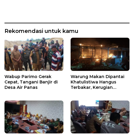
Rekomendasi untuk kamu
Wabup Parimo Gerak
Warung Makan Dipantai
Cepat, Tangani Banjir di
Khatulistiwa Hangus
Desa Air Panas
Terbakar, Kerugian
Ditaksir Ratusan Juta