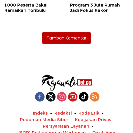
1.000 Peserta Bakal
Program 3 Juta Rumah
Ramaikan Toribulu
Jadi Fokus Rakor
Tambah Komentar
Indeks
Redaksi
Kode Etik
Pedoman Media Siber
Kebijakan Privasi
Persyaratan Layanan
(SOP) Perlindungan Wartawan
Disclaimer