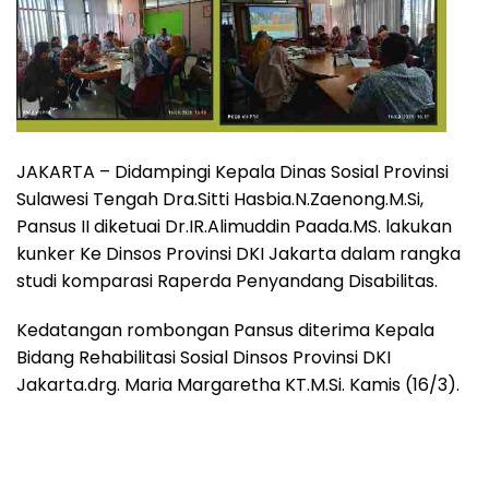
JAKARTA – Didampingi Kepala Dinas Sosial Provinsi
Sulawesi Tengah Dra.Sitti Hasbia.N.Zaenong.M.Si,
Pansus II diketuai Dr.IR.Alimuddin Paada.MS. lakukan
kunker Ke Dinsos Provinsi DKI Jakarta dalam rangka
studi komparasi Raperda Penyandang Disabilitas.
Kedatangan rombongan Pansus diterima Kepala
Bidang Rehabilitasi Sosial Dinsos Provinsi DKI
Jakarta.drg. Maria Margaretha KT.M.Si. Kamis (16/3).