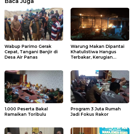
Baca Juga
Wabup Parimo Gerak
Warung Makan Dipantai
Cepat, Tangani Banjir di
Khatulistiwa Hangus
Desa Air Panas
Terbakar, Kerugian
Ditaksir Ratusan Juta
1.000 Peserta Bakal
Program 3 Juta Rumah
Ramaikan Toribulu
Jadi Fokus Rakor