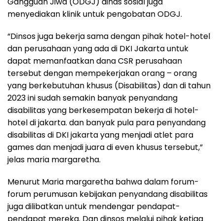
Gangguan Jiwa (ODGJ) dinas sosial juga
menyediakan klinik untuk pengobatan ODGJ.
“Dinsos juga bekerja sama dengan pihak hotel-hotel
dan perusahaan yang ada di DKI Jakarta untuk
dapat memanfaatkan dana CSR perusahaan
tersebut dengan mempekerjakan orang – orang
yang berkebutuhan khusus (Disabilitas) dan di tahun
2023 ini sudah semakin banyak penyandang
disabilitas yang berkesempatan bekerja di hotel-
hotel di jakarta. dan banyak pula para penyandang
disabilitas di DKI jakarta yang menjadi atlet para
games dan menjadi juara di even khusus tersebut,”
jelas maria margaretha.
Menurut Maria margaretha bahwa dalam forum-
forum perumusan kebijakan penyandang disabilitas
juga dilibatkan untuk mendengar pendapat-
pendapat mereka. Dan dinsos melalui pihak ketiga