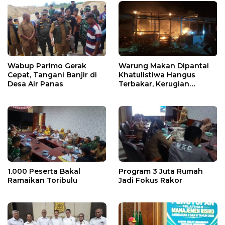
Wabup Parimo Gerak
Warung Makan Dipantai
Cepat, Tangani Banjir di
Khatulistiwa Hangus
Desa Air Panas
Terbakar, Kerugian
Ditaksir Ratusan Juta
1.000 Peserta Bakal
Program 3 Juta Rumah
Ramaikan Toribulu
Jadi Fokus Rakor