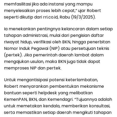
memfasilitasi jika ada instansi yang mampu
menyelesaikan proses lebih cepat,” ujar Robert
seperti dikutip dari rri.co.id, Rabu (19/3/2025).
Ia menekankan pentingnya kelancaran dalam setiap
tahapan administrasi, mulai dari pengisian daftar
riwayat hidup, verifikasi oleh BKN, hingga penerbitan
Nomor Induk Pegawai (NIP) atau persetujuan teknis
(pertek). Jika pemerintah daerah lambat dalam
mengajukan usulan, maka BKN juga tidak dapat
memproses NIP dan pertek.
Untuk mengantisipasi potensi keterlambatan,
Robert menyarankan pembentukan mekanisme
bantuan seperti helpdesk yang melibatkan
KemenPAN, BKN, dan Kemendagri. “Tujuannya adalah
untuk memetakan kendala, memberikan konsultasi,
serta memastikan setiap daerah mengikuti tahapan