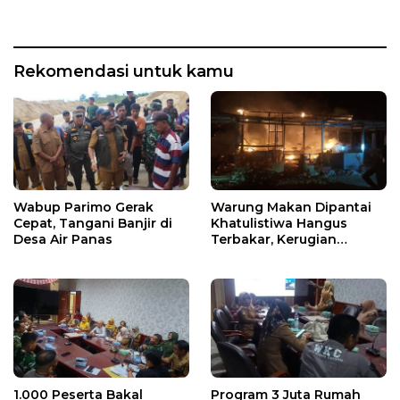
Rekomendasi untuk kamu
Wabup Parimo Gerak
Warung Makan Dipantai
Cepat, Tangani Banjir di
Khatulistiwa Hangus
Desa Air Panas
Terbakar, Kerugian
Ditaksir Ratusan Juta
1.000 Peserta Bakal
Program 3 Juta Rumah