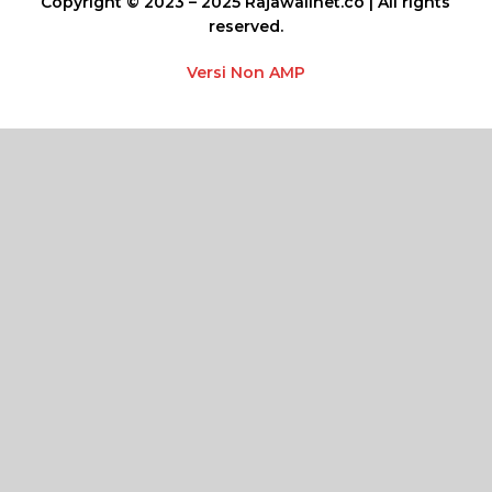
Copyright © 2023 – 2025 Rajawalinet.co | All rights
reserved.
Versi Non AMP