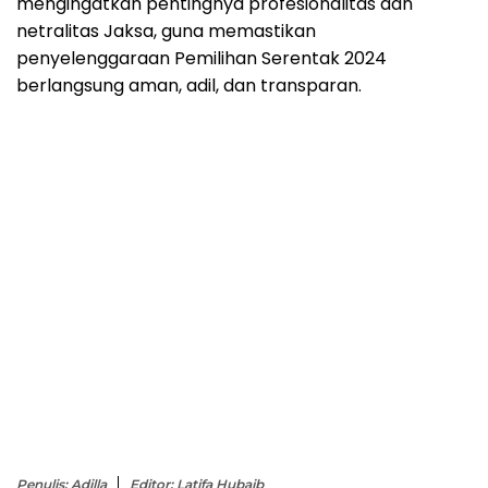
mengingatkan pentingnya profesionalitas dan
netralitas Jaksa, guna memastikan
penyelenggaraan Pemilihan Serentak 2024
berlangsung aman, adil, dan transparan.
Penulis: Adilla
Editor: Latifa Hubaib