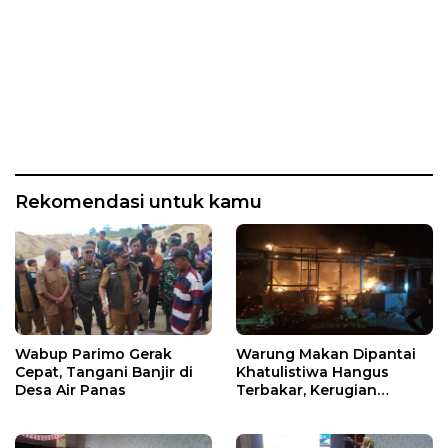
Rekomendasi untuk kamu
Wabup Parimo Gerak
Warung Makan Dipantai
Cepat, Tangani Banjir di
Khatulistiwa Hangus
Desa Air Panas
Terbakar, Kerugian
Ditaksir Ratusan Juta