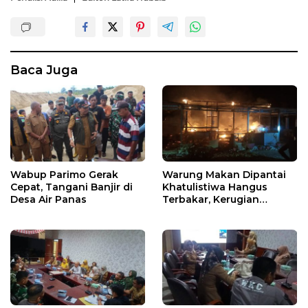
Baca Juga
Wabup Parimo Gerak
Warung Makan Dipantai
Cepat, Tangani Banjir di
Khatulistiwa Hangus
Desa Air Panas
Terbakar, Kerugian
Ditaksir Ratusan Juta