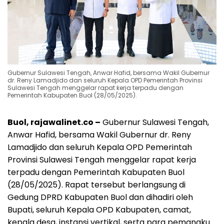
Gubernur Sulawesi Tengah, Anwar Hafid, bersama Wakil Gubernur
dr. Reny Lamadjido dan seluruh Kepala OPD Pemerintah Provinsi
Sulawesi Tengah menggelar rapat kerja terpadu dengan
Pemerintah Kabupaten Buol (28/05/2025).
Buol, rajawalinet.co –
Gubernur Sulawesi Tengah,
Anwar Hafid, bersama Wakil Gubernur dr. Reny
Lamadjido dan seluruh Kepala OPD Pemerintah
Provinsi Sulawesi Tengah menggelar rapat kerja
terpadu dengan Pemerintah Kabupaten Buol
(28/05/2025). Rapat tersebut berlangsung di
Gedung DPRD Kabupaten Buol dan dihadiri oleh
Bupati, seluruh Kepala OPD Kabupaten, camat,
kepala desa, instansi vertikal, serta para pemangku