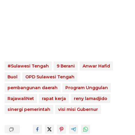
#Sulawesi Tengah
9 Berani
Anwar Hafid
Buol
OPD Sulawesi Tengah
pembangunan daerah
Program Unggulan
RajawaliNet
rapat kerja
reny lamadjido
sinergi pemerintah
visi misi Gubernur