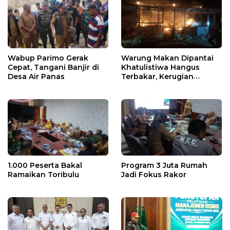
Wabup Parimo Gerak
Warung Makan Dipantai
Cepat, Tangani Banjir di
Khatulistiwa Hangus
Desa Air Panas
Terbakar, Kerugian
Ditaksir Ratusan Juta
1.000 Peserta Bakal
Program 3 Juta Rumah
Ramaikan Toribulu
Jadi Fokus Rakor