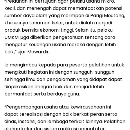
“Pelatihan ini bertujuan agar pelaku usaha mikro,
kecil, dan menengah dapat memanfaatkan potensi
sumber daya alam yang melimpah di Parigi Moutong,
khususnya tanaman kelor, untuk diolah menjadi
produk bernilai ekonomi tinggi. Selain itu, pelaku
UMKM juga diberikan pengetahuan tentang cara
mengatur keuangan usaha mereka dengan lebih
baik,” ujar Mawardin.
Ia mengimbau kepada para peserta pelatihan untuk
mengikuti kegiatan ini dengan sungguh-sungguh
sehingga ilmu dan pengalaman yang didapat dapat
diaplikasikan dengan baik dan menjadi lebih
bermanfaat serta berdaya guna.
“Pengembangan usaha atau kewirausahaan ini
dapat terealisasi dengan baik berkat peran serta
dinas, instansi, dan lembaga terkait lainnya. Pelatihan
olahan kelor dan sistem aplikasi pencatatan