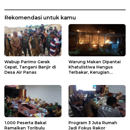
Rekomendasi untuk kamu
Wabup Parimo Gerak
Warung Makan Dipantai
Cepat, Tangani Banjir di
Khatulistiwa Hangus
Desa Air Panas
Terbakar, Kerugian
Ditaksir Ratusan Juta
1.000 Peserta Bakal
Program 3 Juta Rumah
Ramaikan Toribulu
Jadi Fokus Rakor