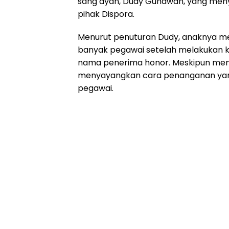
sang ayah, Dudy Gunawan, yang me
pihak Dispora.
Menurut penuturan Dudy, anaknya men
banyak pegawai setelah melakukan k
nama penerima honor. Meskipun meng
menyayangkan cara penanganan yang d
pegawai.