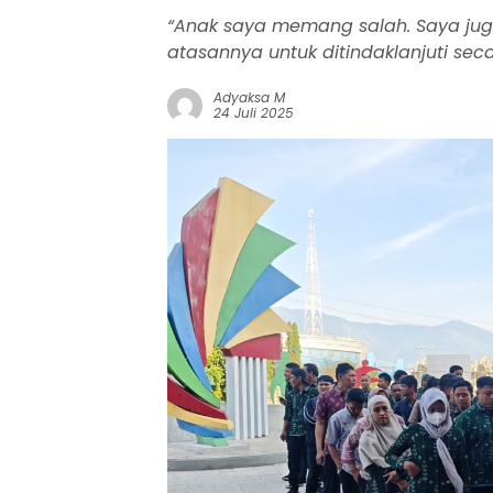
“Anak saya memang salah. Saya ju
atasannya untuk ditindaklanjuti secar
Adyaksa M
24 Juli 2025