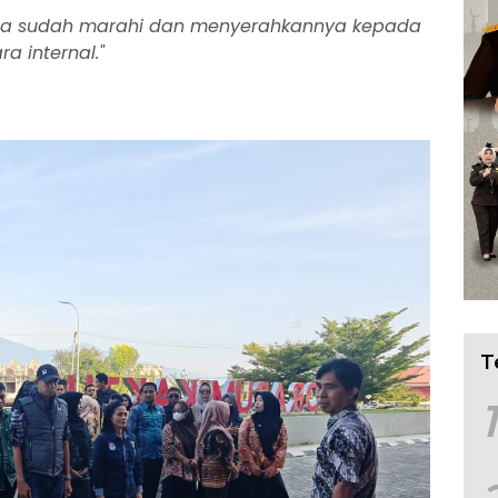
ga sudah marahi dan menyerahkannya kepada
a internal."
T
1