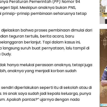
usnya Peraturan Pemerintah (PP) Nomor 94
egeri Sipil. Meskipun anaknya bukan PNS,
ai prinsip-prinsip pembinaan seharusnya tetap
s dijelaskan bahwa proses pembinaan dimulai dari
dian teguran tertulis, berita acara, baru
elanggaran berlanjut. Tapi dalam kasus ini,
ba langsung suruh buat pernyataan, lalu tampil di
 Dudy.
idak hanya melukai perasaan anaknya, tetapi juga
bih, anaknya yang menjadi korban sudah
diri diperlakukan seperti itu di sekolah atau di
. Ini anak saya sudah jadi kepala keluarga, punya
mum. Apakah pantas?” ujarnya dengan nada