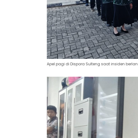
Apel pagi di Dispora Sulteng saat insiden be