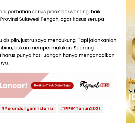
di perhatian serius pihak berwenang, baik
rovinsi Sulawesi Tengah, agar kasus serupa
disiplin, justru saya mendukung. Tapi jalankanlah
embina, bukan mempermalukan. Seorang
a harus punya hati. Jangan hanya mengandalkan
nya.
#PerundunganInstansi
#PP94Tahun2021