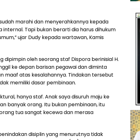
a sudah marahi dan menyerahkannya kepada
a internal. Tapi bukan berarti dia harus dihukum
umum,” ujar Dudy kepada wartawan, Kamis
ng dipimpin oleh seorang staf Dispora berinisial H.
nggil ke depan barisan pegawai dan diminta
maaf atas kesalahannya. Tindakan tersebut
dak memiliki dasar pembinaan.
tural, hanya staf. Anak saya disuruh maju ke
pan banyak orang. Itu bukan pembinaan, itu
 orang tua sangat kecewa dan merasa
penindakan disiplin yang menurutnya tidak