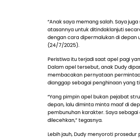
“Anak saya memang salah. Saya jug
atasannya untuk ditindaklanjuti secar
dengan cara dipermalukan di depan 
(24/7/2025).
Peristiwa itu terjadi saat apel pagi ya
Dalam apel tersebut, anak Dudy dipa
membacakan pernyataan permintaan 
dianggap sebagai penghinaan yang ti
“Yang pimpin apel bukan pejabat struk
depan, lalu diminta minta maaf di de
pembunuhan karakter. Saya sebagai
dilecehkan,” tegasnya.
Lebih jauh, Dudy menyoroti prosedur 