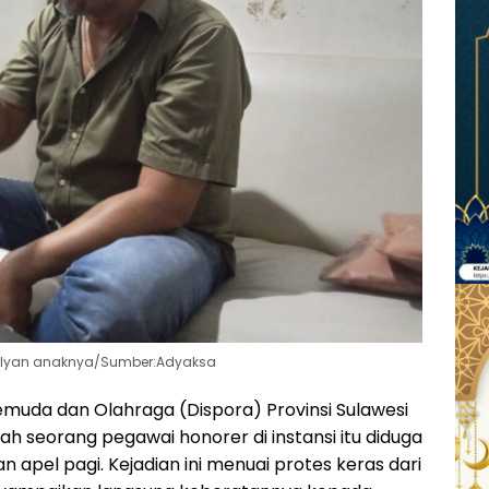
llyan anaknya/Sumber:Adyaksa
muda dan Olahraga (Dispora) Provinsi Sulawesi
h seorang pegawai honorer di instansi itu diduga
apel pagi. Kejadian ini menuai protes keras dari