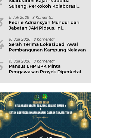
2
Silaturahmi Kajati-Kapolda
Sulteng, Perkokoh Kolaborasi
Antar Penegak Hukum
3
11 Juli 2026
3 Komentar
Febrie Adriansyah Mundur dari
Jabatan JAM Pidsus, Ini
Penjelasan Kejagung
4
16 Juli 2026
3 Komentar
Serah Terima Lokasi Jadi Awal
Pembangunan Kampung Nelayan
5
15 Juli 2026
3 Komentar
Pansus LHP BPK Minta
Pengawasan Proyek Diperketat