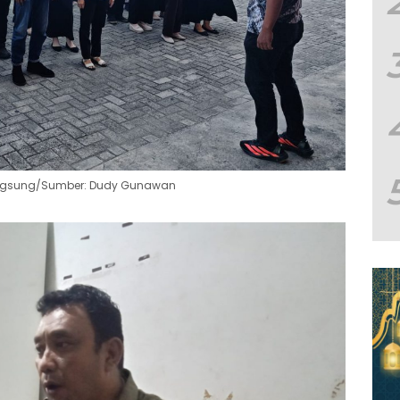
rlangsung/Sumber: Dudy Gunawan