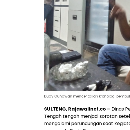
Dudy Gunawan menceritakan kronologi pembu
SULTENG, Rajawalinet.co
–
Dinas Pe
Tengah tengah menjadi sorotan setela
mengalami perundungan saat kegiatan 