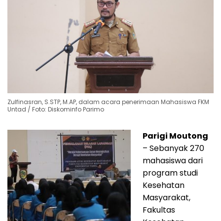
Zulfinasran, S.STP, M.AP, dalam acara penerimaan Mahasiswa FKM
Untad / Foto: Diskominfo Parimo
Parigi Moutong
– Sebanyak 270
mahasiswa dari
program studi
Kesehatan
Masyarakat,
Fakultas