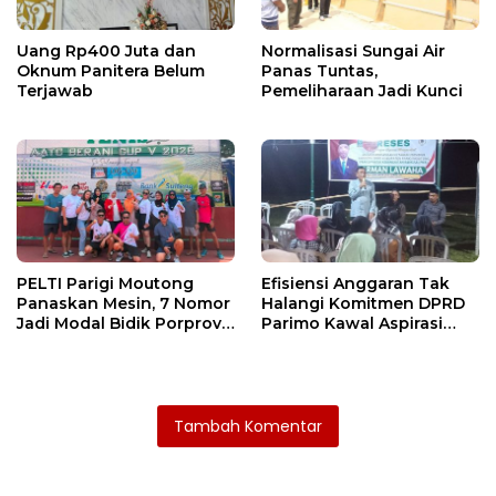
Uang Rp400 Juta dan
Normalisasi Sungai Air
Oknum Panitera Belum
Panas Tuntas,
Terjawab
Pemeliharaan Jadi Kunci
PELTI Parigi Moutong
Efisiensi Anggaran Tak
Panaskan Mesin, 7 Nomor
Halangi Komitmen DPRD
Jadi Modal Bidik Porprov
Parimo Kawal Aspirasi
X
Warga
Tambah Komentar