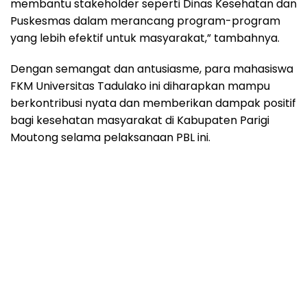
membantu stakeholder seperti Dinas Kesehatan dan
Puskesmas dalam merancang program-program
yang lebih efektif untuk masyarakat,” tambahnya.
Dengan semangat dan antusiasme, para mahasiswa
FKM Universitas Tadulako ini diharapkan mampu
berkontribusi nyata dan memberikan dampak positif
bagi kesehatan masyarakat di Kabupaten Parigi
Moutong selama pelaksanaan PBL ini.