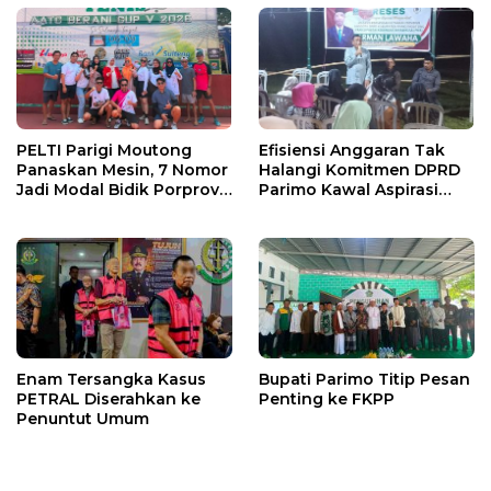
PELTI Parigi Moutong
Efisiensi Anggaran Tak
Panaskan Mesin, 7 Nomor
Halangi Komitmen DPRD
Jadi Modal Bidik Porprov
Parimo Kawal Aspirasi
X
Warga
Enam Tersangka Kasus
Bupati Parimo Titip Pesan
PETRAL Diserahkan ke
Penting ke FKPP
Penuntut Umum