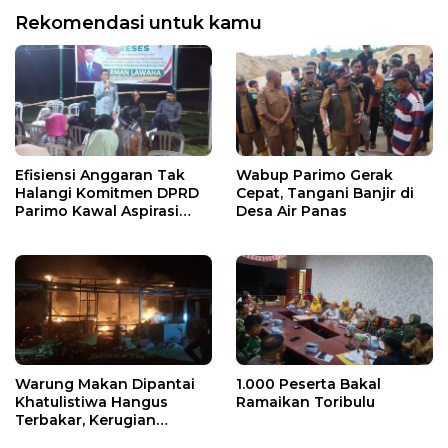
Rekomendasi untuk kamu
Efisiensi Anggaran Tak
Wabup Parimo Gerak
Halangi Komitmen DPRD
Cepat, Tangani Banjir di
Parimo Kawal Aspirasi
Desa Air Panas
Warga
Warung Makan Dipantai
1.000 Peserta Bakal
Khatulistiwa Hangus
Ramaikan Toribulu
Terbakar, Kerugian
Ditaksir Ratusan Juta