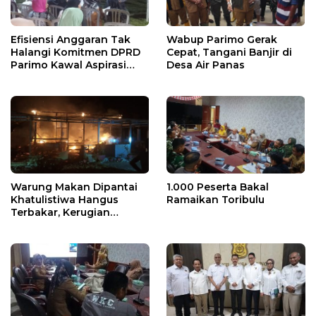
Efisiensi Anggaran Tak
Wabup Parimo Gerak
Halangi Komitmen DPRD
Cepat, Tangani Banjir di
Parimo Kawal Aspirasi
Desa Air Panas
Warga
Warung Makan Dipantai
1.000 Peserta Bakal
Khatulistiwa Hangus
Ramaikan Toribulu
Terbakar, Kerugian
Ditaksir Ratusan Juta