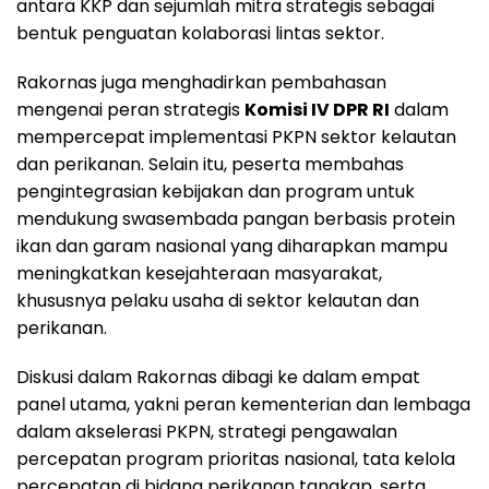
antara KKP dan sejumlah mitra strategis sebagai
bentuk penguatan kolaborasi lintas sektor.
Rakornas juga menghadirkan pembahasan
mengenai peran strategis
Komisi IV DPR RI
dalam
mempercepat implementasi PKPN sektor kelautan
dan perikanan. Selain itu, peserta membahas
pengintegrasian kebijakan dan program untuk
mendukung swasembada pangan berbasis protein
ikan dan garam nasional yang diharapkan mampu
meningkatkan kesejahteraan masyarakat,
khususnya pelaku usaha di sektor kelautan dan
perikanan.
Diskusi dalam Rakornas dibagi ke dalam empat
panel utama, yakni peran kementerian dan lembaga
dalam akselerasi PKPN, strategi pengawalan
percepatan program prioritas nasional, tata kelola
percepatan di bidang perikanan tangkap, serta