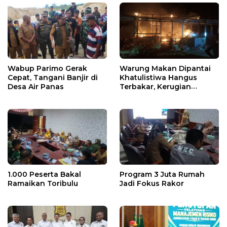
Wabup Parimo Gerak
Warung Makan Dipantai
Cepat, Tangani Banjir di
Khatulistiwa Hangus
Desa Air Panas
Terbakar, Kerugian
Ditaksir Ratusan Juta
1.000 Peserta Bakal
Program 3 Juta Rumah
Ramaikan Toribulu
Jadi Fokus Rakor