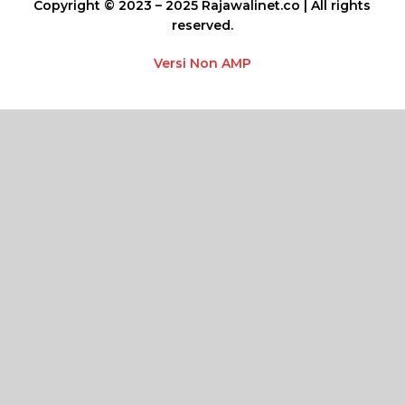
Copyright © 2023 – 2025 Rajawalinet.co | All rights
reserved.
Versi Non AMP