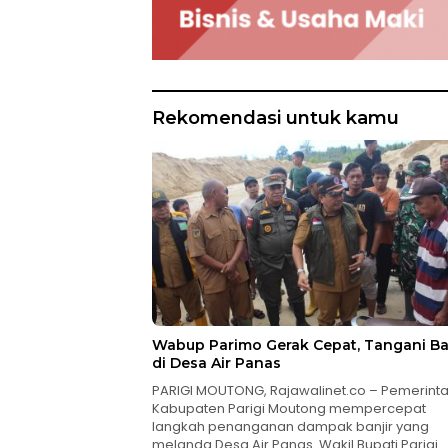
Rekomendasi untuk kamu
Wabup Parimo Gerak Cepat, Tangani Ba
di Desa Air Panas
PARIGI MOUTONG, Rajawalinet.co – Pemerint
Kabupaten Parigi Moutong mempercepat
langkah penanganan dampak banjir yang
melanda Desa Air Panas. Wakil Bupati Parigi