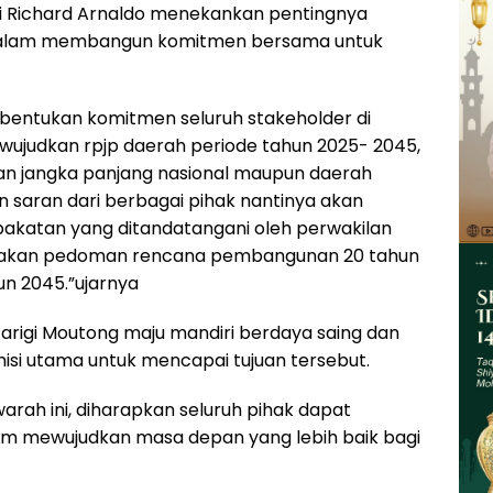
i Richard Arnaldo menekankan pentingnya
dalam membangun komitmen bersama untuk
ntukan komitmen seluruh stakeholder di
ujudkan rpjp daerah periode tahun 2025- 2045,
n jangka panjang nasional maupun daerah
n saran dari berbagai pihak nantinya akan
pakatan yang ditandatangani oleh perwakilan
pakan pedoman rencana pembangunan 20 tahun
n 2045.”ujarnya
rigi Moutong maju mandiri berdaya saing dan
misi utama untuk mencapai tujuan tersebut.
warah ini, diharapkan seluruh pihak dapat
am mewujudkan masa depan yang lebih baik bagi