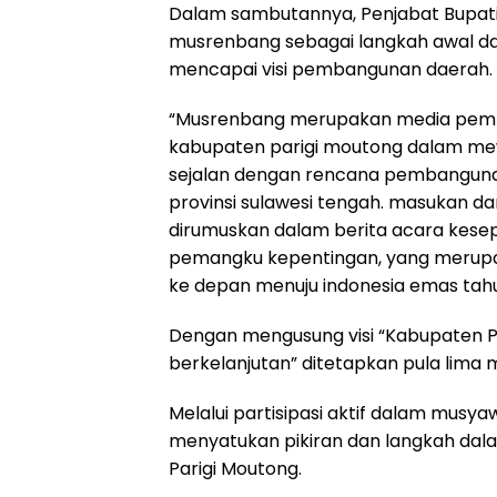
Dalam sambutannya, Penjabat Bupat
musrenbang sebagai langkah awal 
mencapai visi pembangunan daerah.
“Musrenbang merupakan media pembe
kabupaten parigi moutong dalam mew
sejalan dengan rencana pembanguna
provinsi sulawesi tengah. masukan da
dirumuskan dalam berita acara kese
pemangku kepentingan, yang meru
ke depan menuju indonesia emas tahu
Dengan mengusung visi “Kabupaten Pa
berkelanjutan” ditetapkan pula lima 
Melalui partisipasi aktif dalam musya
menyatukan pikiran dan langkah dal
Parigi Moutong.