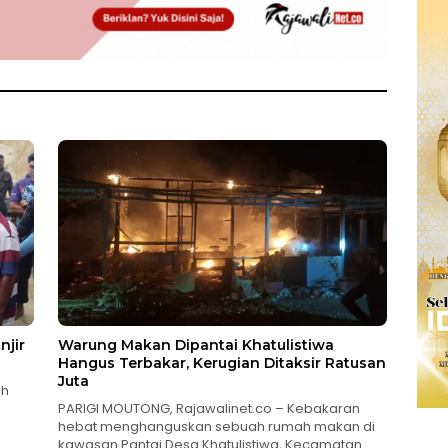
njir
Warung Makan Dipantai Khatulistiwa
Hangus Terbakar, Kerugian Ditaksir Ratusan
Juta
ah
PARIGI MOUTONG, Rajawalinet.co – Kebakaran
hebat menghanguskan sebuah rumah makan di
kawasan Pantai Desa Khatulistiwa, Kecamatan