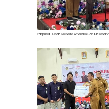
Penjabat Bupati Richard Arnaldo/Dok: Diskomin