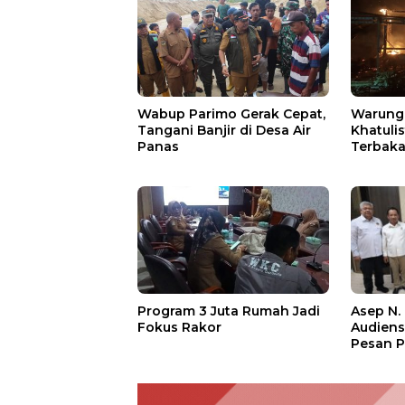
Wabup Parimo Gerak Cepat,
Warung 
Tangani Banjir di Desa Air
Khatuli
Panas
Terbakar
Ratusan
Asep N.
Program 3 Juta Rumah Jadi
Audien
Fokus Rakor
Pesan P