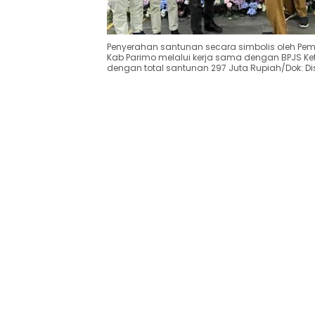
Penyerahan santunan secara simbolis oleh Pem
Kab Parimo melalui kerja sama dengan BPJS K
dengan total santunan 297 Juta Rupiah/Dok: D