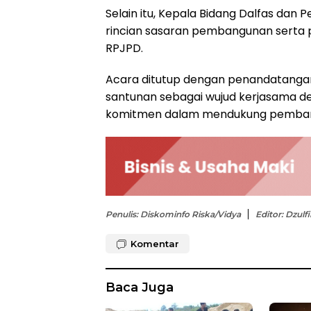
Selain itu, Kepala Bidang Dalfas da
rincian sasaran pembangunan serta 
RPJPD.
Acara ditutup dengan penandatanga
santunan sebagai wujud kerjasama d
komitmen dalam mendukung pemban
Penulis: Diskominfo Riska/Vidya
Editor: Dzulf
Komentar
Baca Juga