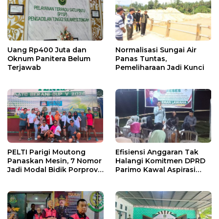
Uang Rp400 Juta dan
Normalisasi Sungai Air
Oknum Panitera Belum
Panas Tuntas,
Terjawab
Pemeliharaan Jadi Kunci
PELTI Parigi Moutong
Efisiensi Anggaran Tak
Panaskan Mesin, 7 Nomor
Halangi Komitmen DPRD
Jadi Modal Bidik Porprov
Parimo Kawal Aspirasi
X
Warga