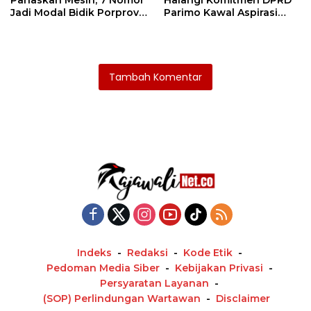
Jadi Modal Bidik Porprov
Parimo Kawal Aspirasi
X
Warga
Tambah Komentar
Indeks
Redaksi
Kode Etik
Pedoman Media Siber
Kebijakan Privasi
Persyaratan Layanan
(SOP) Perlindungan Wartawan
Disclaimer