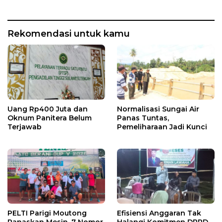
Rekomendasi untuk kamu
Uang Rp400 Juta dan
Normalisasi Sungai Air
Oknum Panitera Belum
Panas Tuntas,
Terjawab
Pemeliharaan Jadi Kunci
PELTI Parigi Moutong
Efisiensi Anggaran Tak
Panaskan Mesin, 7 Nomor
Halangi Komitmen DPRD