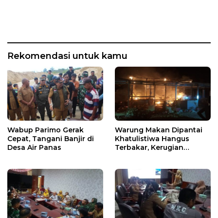
Rekomendasi untuk kamu
Wabup Parimo Gerak
Warung Makan Dipantai
Cepat, Tangani Banjir di
Khatulistiwa Hangus
Desa Air Panas
Terbakar, Kerugian
Ditaksir Ratusan Juta