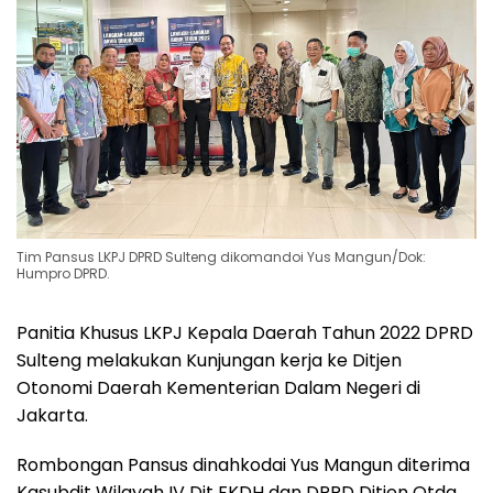
Tim Pansus LKPJ DPRD Sulteng dikomandoi Yus Mangun/Dok:
Humpro DPRD.
Panitia Khusus LKPJ Kepala Daerah Tahun 2022 DPRD
Sulteng melakukan Kunjungan kerja ke Ditjen
Otonomi Daerah Kementerian Dalam Negeri di
Jakarta.
Rombongan Pansus dinahkodai Yus Mangun diterima
Kasubdit Wilayah IV Dit FKDH dan DPRD Ditjen Otda