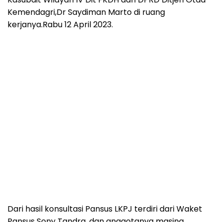
Kemendagri,Dr Saydiman Marto di ruang
kerjanya.Rabu 12 April 2023.
Dari hasil konsultasi Pansus LKPJ terdiri dari Waket
Pansus Sony Tandra, dan anggotanya masing