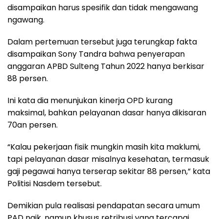
disampaikan harus spesifik dan tidak mengawang
ngawang.
Dalam pertemuan tersebut juga terungkap fakta
disampaikan Sony Tandra bahwa penyerapan
anggaran APBD Sulteng Tahun 2022 hanya berkisar
88 persen.
Ini kata dia menunjukan kinerja OPD kurang
maksimal, bahkan pelayanan dasar hanya dikisaran
70an persen.
“Kalau pekerjaan fisik mungkin masih kita maklumi,
tapi pelayanan dasar misalnya kesehatan, termasuk
gaji pegawai hanya terserap sekitar 88 persen,” kata
Politisi Nasdem tersebut.
Demikian pula realisasi pendapatan secara umum
PAD naik, namun khusus retribusi yang tercapai