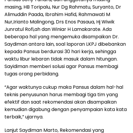
masing, HB Toripalu, Nur Dg Rahmatu, Suryanto, Dr
Alimuddin Paada, Ibrahim Hafid, Rahmawati M
Nur,Irianto Malingong, Drs Enos Pasaua, Hj Wiwik
Junratul Rofi,ah dan Winiar H Lamakarate. Ada
beberapa hal yang mengemuka disampaikan Dr.
Saydiman antara lain, soal laporan LKPJ dibebankan
kepada Pansus berdurasi 30 hari kerja, sehingga
waktu libur lebaran tidak masuk dalam hitungan.
Sayidiman memberi solusi agar Pansus membagi
tugas orang perbidang.
“Agar waktunya cukup maka Pansus dalam hal-hal
teknis penyusunan harus membagi tiga tim yang
efektif dan saat rekomendasi akan disampaikan
kemudian digabung dengan penyampaian kata kata
terbaik,” ujarnya.
Lanjut Saydiman Marto, Rekomendasi yang