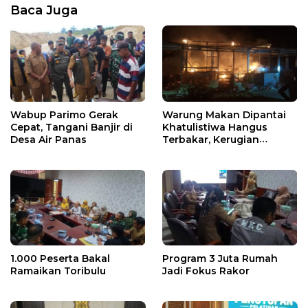
Baca Juga
Wabup Parimo Gerak
Warung Makan Dipantai
Cepat, Tangani Banjir di
Khatulistiwa Hangus
Desa Air Panas
Terbakar, Kerugian
Ditaksir Ratusan Juta
1.000 Peserta Bakal
Program 3 Juta Rumah
Ramaikan Toribulu
Jadi Fokus Rakor