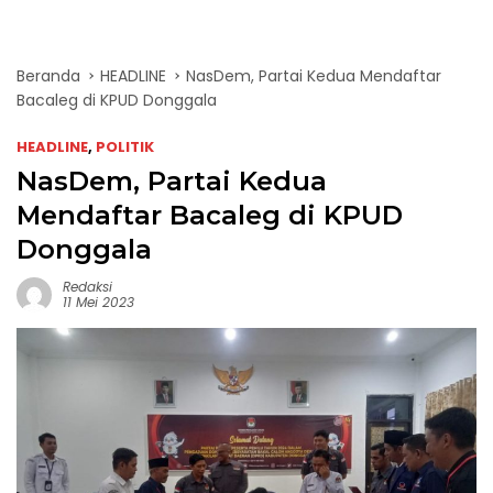
Beranda
HEADLINE
NasDem, Partai Kedua Mendaftar
Bacaleg di KPUD Donggala
HEADLINE
,
POLITIK
NasDem, Partai Kedua
Mendaftar Bacaleg di KPUD
Donggala
Redaksi
11 Mei 2023