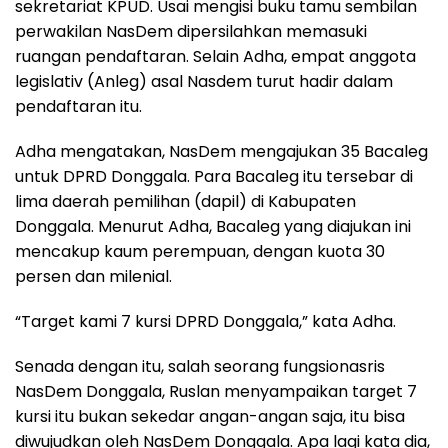
sekretariat KPUD. Usai mengisi buku tamu sembilan
perwakilan NasDem dipersilahkan memasuki
ruangan pendaftaran. Selain Adha, empat anggota
legislativ (Anleg) asal Nasdem turut hadir dalam
pendaftaran itu.
Adha mengatakan, NasDem mengajukan 35 Bacaleg
untuk DPRD Donggala. Para Bacaleg itu tersebar di
lima daerah pemilihan (dapil) di Kabupaten
Donggala. Menurut Adha, Bacaleg yang diajukan ini
mencakup kaum perempuan, dengan kuota 30
persen dan milenial.
“Target kami 7 kursi DPRD Donggala,” kata Adha.
Senada dengan itu, salah seorang fungsionasris
NasDem Donggala, Ruslan menyampaikan target 7
kursi itu bukan sekedar angan-angan saja, itu bisa
diwujudkan oleh NasDem Donggala. Apa lagi kata dia,