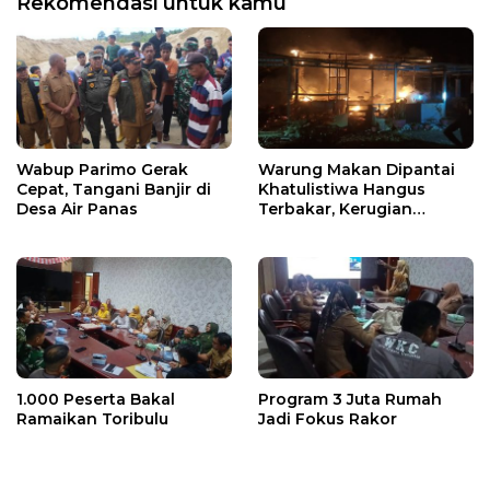
Rekomendasi untuk kamu
Wabup Parimo Gerak
Warung Makan Dipantai
Cepat, Tangani Banjir di
Khatulistiwa Hangus
Desa Air Panas
Terbakar, Kerugian
Ditaksir Ratusan Juta
1.000 Peserta Bakal
Program 3 Juta Rumah
Ramaikan Toribulu
Jadi Fokus Rakor