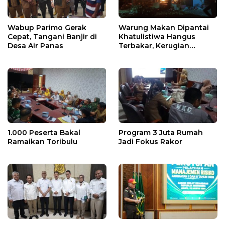
Wabup Parimo Gerak
Warung Makan Dipantai
Cepat, Tangani Banjir di
Khatulistiwa Hangus
Desa Air Panas
Terbakar, Kerugian
Ditaksir Ratusan Juta
1.000 Peserta Bakal
Program 3 Juta Rumah
Ramaikan Toribulu
Jadi Fokus Rakor