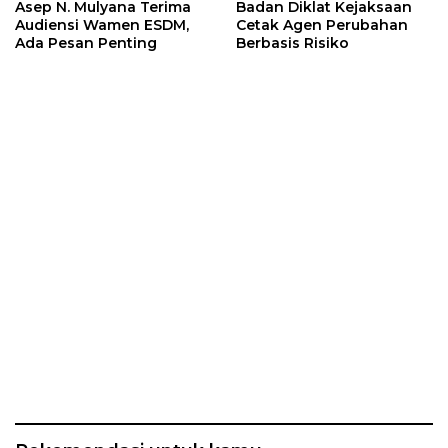
Asep N. Mulyana Terima
Badan Diklat Kejaksaan
Audiensi Wamen ESDM,
Cetak Agen Perubahan
Ada Pesan Penting
Berbasis Risiko