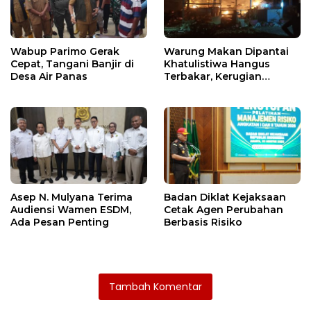
Wabup Parimo Gerak
Warung Makan Dipantai
Cepat, Tangani Banjir di
Khatulistiwa Hangus
Desa Air Panas
Terbakar, Kerugian
Ditaksir Ratusan Juta
Asep N. Mulyana Terima
Badan Diklat Kejaksaan
Audiensi Wamen ESDM,
Cetak Agen Perubahan
Ada Pesan Penting
Berbasis Risiko
Tambah Komentar