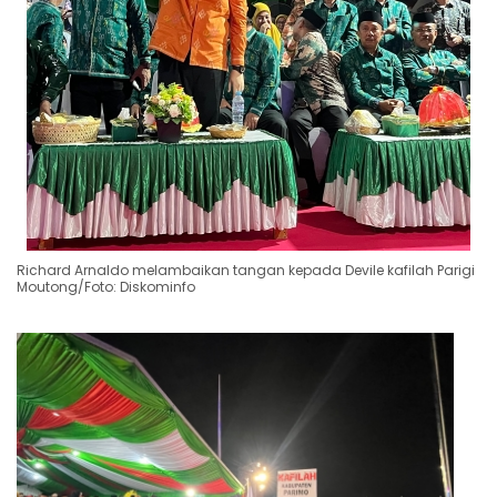
Richard Arnaldo melambaikan tangan kepada Devile kafilah Parigi
Moutong/Foto: Diskominfo