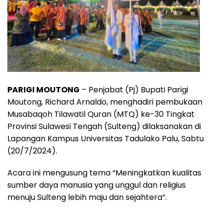
PARIGI MOUTONG
– Penjabat (Pj) Bupati Parigi
Moutong, Richard Arnaldo, menghadiri pembukaan
Musabaqoh Tilawatil Quran (MTQ) ke-30 Tingkat
Provinsi Sulawesi Tengah (Sulteng) dilaksanakan di
Lapangan Kampus Universitas Tadulako Palu, Sabtu
(20/7/2024).
Acara ini mengusung tema “Meningkatkan kualitas
sumber daya manusia yang unggul dan religius
menuju Sulteng lebih maju dan sejahtera”.