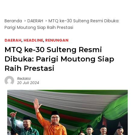
Beranda
DAERAH
MTQ ke-30 Sulteng Resmi Dibuka:
Parigi Moutong Siap Raih Prestasi
DAERAH
,
HEADLINE
,
RENUNGAN
MTQ ke-30 Sulteng Resmi
Dibuka: Parigi Moutong Siap
Raih Prestasi
Redaksi
20 Juli 2024