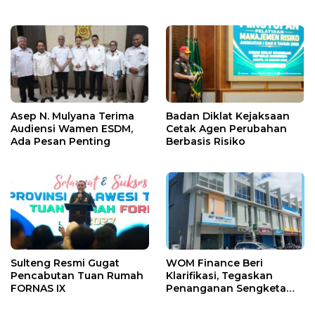
Ditaksir Ratusan Juta
Asep N. Mulyana Terima
Badan Diklat Kejaksaan
Audiensi Wamen ESDM,
Cetak Agen Perubahan
Ada Pesan Penting
Berbasis Risiko
Sulteng Resmi Gugat
WOM Finance Beri
Pencabutan Tuan Rumah
Klarifikasi, Tegaskan
FORNAS IX
Penanganan Sengketa
Sesuai Aturan