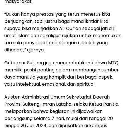
masyarakat.
“Bukan hanya prestasi yang terus menerus kita
perjuangkan, tapi justru bagaimana ikhtiar kita
supaya bisa menjadikan Al-Qur’an sebagai jati diri
umat Islam dan sekaligus rujukan untuk menemukan
formula penyelesaian berbagai masalah yang
dihadapi,” ujarnya.
Gubernur Sulteng juga menambahkan bahwa MTQ
memiliki posisi penting dalam membangun sumber
daya manusia yang komplit dari berbagai aspek,
yaitu intelektual, emosional, dan spiritual.
Asisten Administrasi Umum Sekretariat Daerah
Provinsi Sulteng, Imran Lataha, selaku Ketua Panitia,
melaporkan bahwa kegiatan ini dijadwalkan
berlangsung selama 7 hari, mulai dari tanggal 20
hingga 26 Juli 2024, dan dipusatkan di kampus