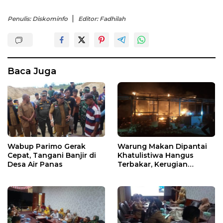
Penulis: Diskominfo
Editor: Fadhilah
Baca Juga
Wabup Parimo Gerak
Warung Makan Dipantai
Cepat, Tangani Banjir di
Khatulistiwa Hangus
Desa Air Panas
Terbakar, Kerugian
Ditaksir Ratusan Juta