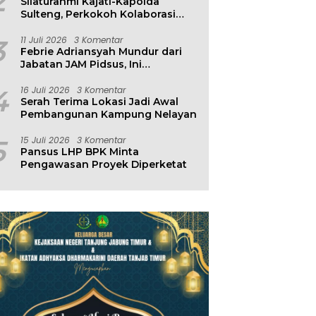
2
Silaturahmi Kajati-Kapolda
Sulteng, Perkokoh Kolaborasi
Antar Penegak Hukum
3
11 Juli 2026
3 Komentar
Febrie Adriansyah Mundur dari
Jabatan JAM Pidsus, Ini
Penjelasan Kejagung
4
16 Juli 2026
3 Komentar
Serah Terima Lokasi Jadi Awal
Pembangunan Kampung Nelayan
5
15 Juli 2026
3 Komentar
Pansus LHP BPK Minta
Pengawasan Proyek Diperketat