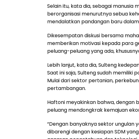
Selain itu, kata dia, sebagai manusia 
berorganisasi menurutnya sebua keha
mendalatkan pandangan baru dalam 
Dikesempatan diskusi bersama mahasi
memberikan motivasi kepada para ge
peluang-peluang yang ada, khususnya d
Lebih lanjut, kata dia, Sulteng kedepa
Saat ini saja, Sulteng sudah memiliki
Mulai dari sektor pertanian, perkebun
pertambangan.
Haftoni meyakinkan bahwa, dengan be
peluang mendongkrak kemajuan eko
“Dengan banyaknya sektor ungulan y
dibarengi dengan kesiapan SDM yang k