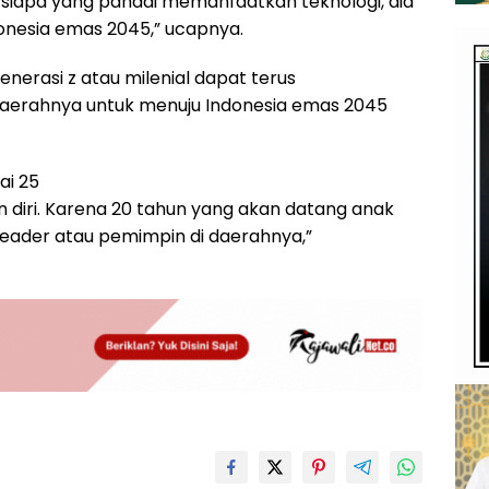
siapa yang pandai memanfaatkan teknologi, dia
donesia emas 2045,” ucapnya.
nerasi z atau milenial dapat terus
aerahnya untuk menuju Indonesia emas 2045
ai 25
 diri. Karena 20 tahun yang akan datang anak
Leader atau pemimpin di daerahnya,”