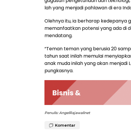
gagasan pengetahuan dan teknologi, 
lah yang menjadi pahlawan di era In
Olehnya itu, ia berharap kedepanya ge
memanfaatkan potensi yang ada di d
mendatang.
“Teman teman yang berusia 20 samp
tahun saat inilah memulai menyiapkan
anak muda inilah yang akan menjadi 
pungkasnya.
Penulis: AngelRajawalinet
Komentar