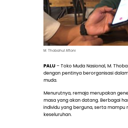
M. Thobahul Aftoni
PALU
– Toko Muda Nasional, M. Thob
dengan pentinya berorganisasi dalam
muda.
Menurutnya, remaja merupakan gener
masa yang akan datang. Berbagai ha
individu yang berguna, serta mamp
keseluruhan.