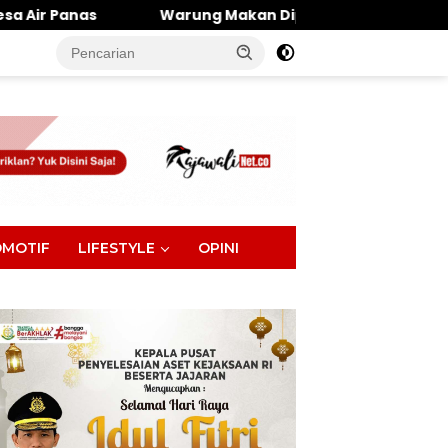
Warung Makan Dipantai Khatulistiwa Hangus Terbakar, Ker
tutup
MOTIF
LIFESTYLE
OPINI