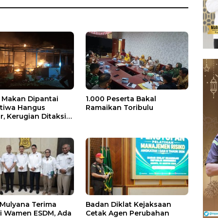
Makan Dipantai
1.000 Peserta Bakal
stiwa Hangus
Ramaikan Toribulu
, Kerugian Ditaksir
 Juta
 Mulyana Terima
Badan Diklat Kejaksaan
si Wamen ESDM, Ada
Cetak Agen Perubahan