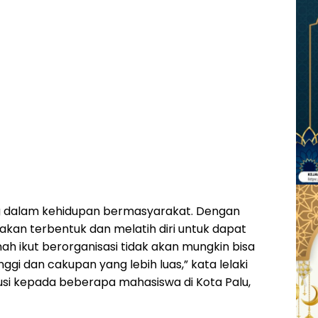
ng dalam kehidupan bermasyarakat. Dengan
kan terbentuk dan melatih diri untuk dapat
h ikut berorganisasi tidak akan mungkin bisa
ggi dan cakupan yang lebih luas,” kata lelaki
kusi kepada beberapa mahasiswa di Kota Palu,