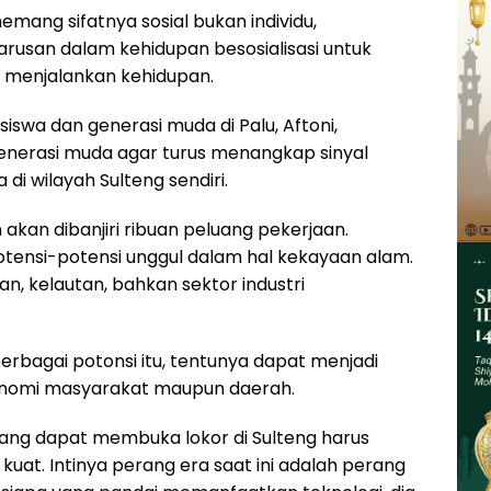
memang sifatnya sosial bukan individu,
rusan dalam kehidupan besosialisasi untuk
menjalankan kehidupan.
swa dan generasi muda di Palu, Aftoni,
nerasi muda agar turus menangkap sinyal
i wilayah Sulteng sendiri.
n akan dibanjiri ribuan peluang pekerjaan.
 potensi-potensi unggul dalam hal kekayaan alam.
an, kelautan, bahkan sektor industri
rbagai potonsi itu, tentunya dapat menjadi
nomi masyarakat maupun daerah.
ang dapat membuka lokor di Sulteng harus
uat. Intinya perang era saat ini adalah perang