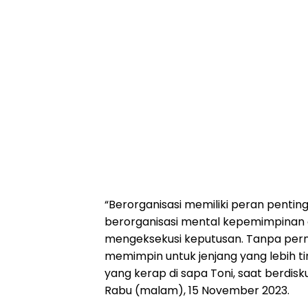
“Berorganisasi memiliki peran penti
berorganisasi mental kepemimpinan a
mengeksekusi keputusan. Tanpa perna
memimpin untuk jenjang yang lebih tin
yang kerap di sapa Toni, saat berdis
Rabu (malam), 15 November 2023.