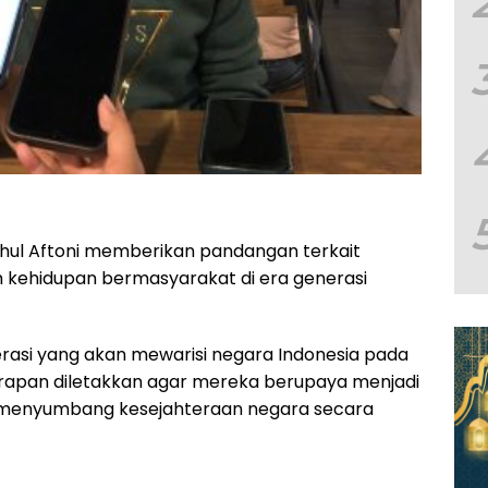
ahul Aftoni memberikan pandangan terkait
 kehidupan bermasyarakat di era generasi
asi yang akan mewarisi negara Indonesia pada
rapan diletakkan agar mereka berupaya menjadi
u menyumbang kesejahteraan negara secara