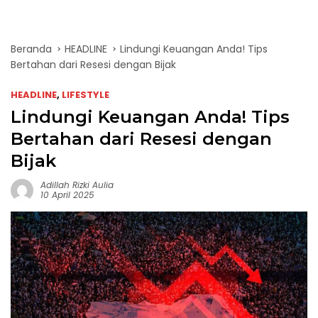
Beranda
HEADLINE
Lindungi Keuangan Anda! Tips
Bertahan dari Resesi dengan Bijak
HEADLINE
,
LIFESTYLE
Lindungi Keuangan Anda! Tips
Bertahan dari Resesi dengan
Bijak
Adillah Rizki Aulia
10 April 2025