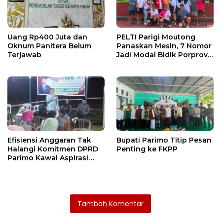
Uang Rp400 Juta dan
PELTI Parigi Moutong
Oknum Panitera Belum
Panaskan Mesin, 7 Nomor
Terjawab
Jadi Modal Bidik Porprov
X
Efisiensi Anggaran Tak
Bupati Parimo Titip Pesan
Halangi Komitmen DPRD
Penting ke FKPP
Parimo Kawal Aspirasi
Warga
Tambah Komentar