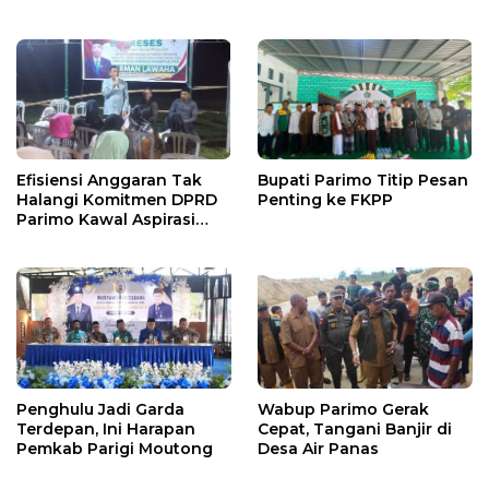
X
Efisiensi Anggaran Tak
Bupati Parimo Titip Pesan
Halangi Komitmen DPRD
Penting ke FKPP
Parimo Kawal Aspirasi
Warga
Penghulu Jadi Garda
Wabup Parimo Gerak
Terdepan, Ini Harapan
Cepat, Tangani Banjir di
Pemkab Parigi Moutong
Desa Air Panas