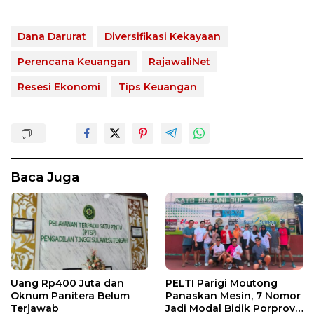
Dana Darurat
Diversifikasi Kekayaan
Perencana Keuangan
RajawaliNet
Resesi Ekonomi
Tips Keuangan
Baca Juga
Uang Rp400 Juta dan
PELTI Parigi Moutong
Oknum Panitera Belum
Panaskan Mesin, 7 Nomor
Terjawab
Jadi Modal Bidik Porprov