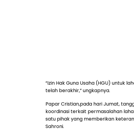
“Izin Hak Guna Usaha (HGU) untuk laha
telah berakhir,” ungkapnya.
Papar Cristian,pada hari Jumat, tangg
koordinasi terkait permasalahan lah
satu pihak yang memberikan keteran
Sahroni.