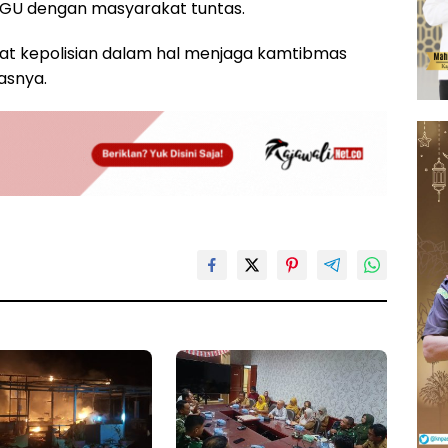
HGU dengan masyarakat tuntas.
at kepolisian dalam hal menjaga kamtibmas
asnya.