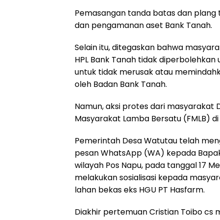
Pemasangan tanda batas dan plang t
dan pengamanan aset Bank Tanah.
Selain itu, ditegaskan bahwa masyara
HPL Bank Tanah tidak diperbolehkan 
untuk tidak merusak atau memindahk
oleh Badan Bank Tanah.
Namun, aksi protes dari masyaraka
Masyarakat Lamba Bersatu (FMLB) di k
Pemerintah Desa Watutau telah meng
pesan WhatsApp (WA) kepada Bapak
wilayah Pos Napu, pada tanggal 17 M
melakukan sosialisasi kepada masyar
lahan bekas eks HGU PT Hasfarm.
Diakhir pertemuan Cristian Toibo cs