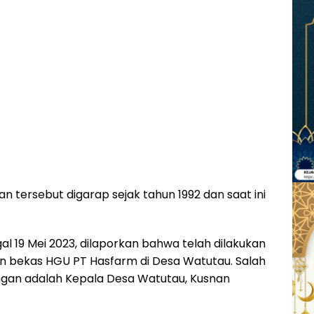
n tersebut digarap sejak tahun 1992 dan saat ini
al 19 Mei 2023, dilaporkan bahwa telah dilakukan
an bekas HGU PT Hasfarm di Desa Watutau. Salah
gan adalah Kepala Desa Watutau, Kusnan