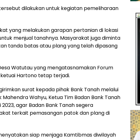
ersebut dilakukan untuk kegiatan pemeliharaan
kat yang melakukan garapan pertanian di lokasi
untuk menjual tanahnya. Masyarakat juga diminta
an tanda batas atau plang yang telah dipasang
t Desa Watutau yang mengatasnamakan Forum
etuai Hartono tetap terjadi.
irimkan surat kepada pihak Bank Tanah melalui
 Mahendra Wahyu, Ketua Tim Badan Bank Tanah
ei 2023, agar Badan Bank Tanah segera
akat terkait pemasangan patok dan plang di
 menyatakan siap menjaga Kamtibmas diwilayah