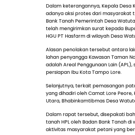
Dalam keterangannya, Kepala Desa
adanya aksi protes dari masyarakat 
Bank Tanah Pemerintah Desa Watutau 
telah mengirimkan surat kepada Bup
HGU PT Hasfarm di wilayah Desa Wat
Alasan penolakan tersebut antara l
lahan penyangga Kawasan Taman Nasio
adalah Areal Penggunaan Lain (APL),
persiapan Ibu Kota Tampo Lore.
Selanjutnya, terkait pemasangan pato
yang dihadiri oleh Camat Lore Peore
Utara, Bhabinkamtibmas Desa Watuta
Dalam rapat tersebut, disepakati b
tanah HPL oleh Badan Bank Tanah di
aktivitas masyarakat petani yang ber