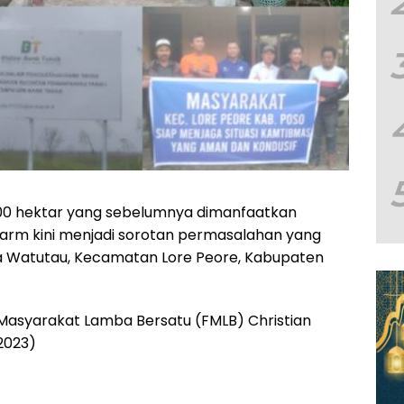
000 hektar yang sebelumnya dimanfaatkan
farm kini menjadi sorotan permasalahan yang
a Watutau, Kecamatan Lore Peore, Kabupaten
 Masyarakat Lamba Bersatu (FMLB) Christian
2023)