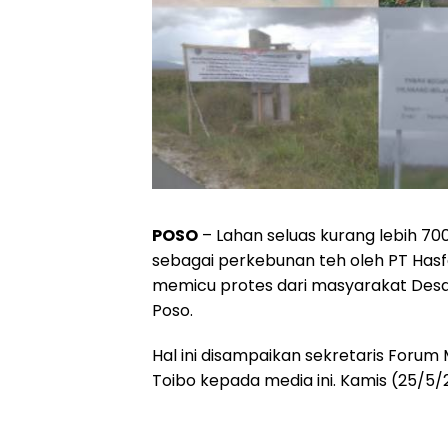
POSO
– Lahan seluas kurang lebih 7
sebagai perkebunan teh oleh PT Has
memicu protes dari masyarakat Des
Poso.
Hal ini disampaikan sekretaris Forum
Toibo kepada media ini. Kamis (25/5/