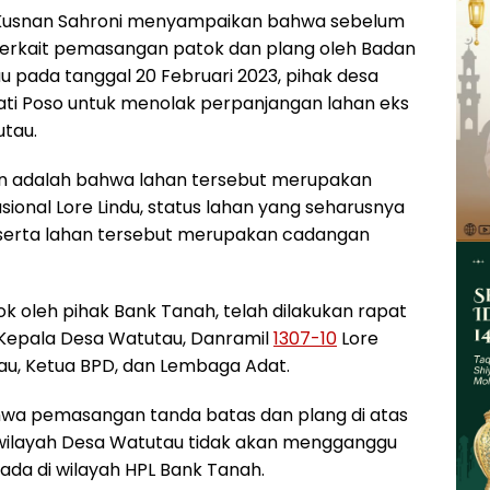
 Kusnan Sahroni menyampaikan bahwa sebelum
terkait pemasangan patok dan plang oleh Badan
pada tanggal 20 Februari 2023, pihak desa
ati Poso untuk menolak perpanjangan lahan eks
utau.
ain adalah bahwa lahan tersebut merupakan
nal Lore Lindu, status lahan yang seharusnya
 serta lahan tersebut merupakan cadangan
k oleh pihak Bank Tanah, telah dilakukan rapat
, Kepala Desa Watutau, Danramil
1307-10
Lore
u, Ketua BPD, dan Lembaga Adat.
ahwa pemasangan tanda batas dan plang di atas
 wilayah Desa Watutau tidak akan mengganggu
ada di wilayah HPL Bank Tanah.