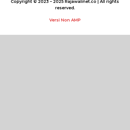
Copyright © 2023 – 2025 Rajawalinet.co | All rights
reserved.
Versi Non AMP