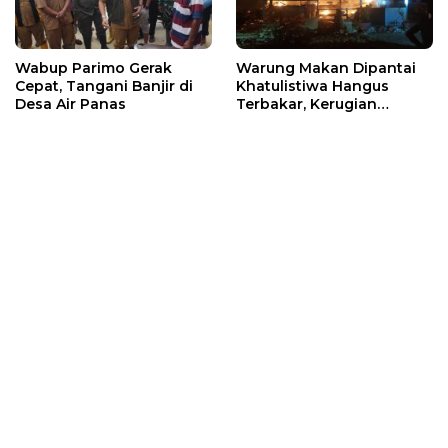
Wabup Parimo Gerak
Warung Makan Dipantai
Cepat, Tangani Banjir di
Khatulistiwa Hangus
Desa Air Panas
Terbakar, Kerugian
Ditaksir Ratusan Juta