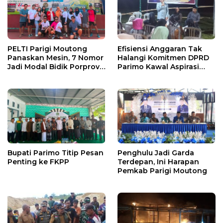
PELTI Parigi Moutong
Efisiensi Anggaran Tak
Panaskan Mesin, 7 Nomor
Halangi Komitmen DPRD
Jadi Modal Bidik Porprov
Parimo Kawal Aspirasi
X
Warga
Bupati Parimo Titip Pesan
Penghulu Jadi Garda
Penting ke FKPP
Terdepan, Ini Harapan
Pemkab Parigi Moutong