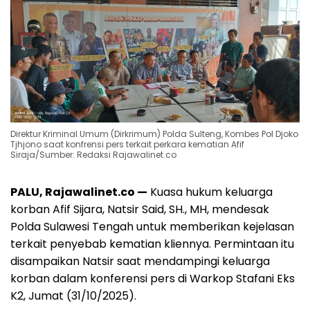
Direktur Kriminal Umum (Dirkrimum) Polda Sulteng, Kombes Pol Djoko
Tjhjono saat konfrensi pers terkait perkara kematian Afif
Siraja/Sumber: Redaksi Rajawalinet.co
PALU, Rajawalinet.co —
Kuasa hukum keluarga
korban Afif Sijara, Natsir Said, SH., MH, mendesak
Polda Sulawesi Tengah untuk memberikan kejelasan
terkait penyebab kematian kliennya. Permintaan itu
disampaikan Natsir saat mendampingi keluarga
korban dalam konferensi pers di Warkop Stafani Eks
K2, Jumat (31/10/2025).