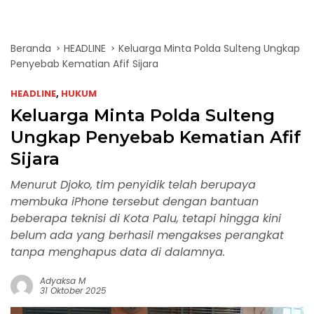
Beranda
HEADLINE
Keluarga Minta Polda Sulteng Ungkap
Penyebab Kematian Afif Sijara
HEADLINE
,
HUKUM
Keluarga Minta Polda Sulteng
Ungkap Penyebab Kematian Afif
Sijara
Menurut Djoko, tim penyidik telah berupaya
membuka iPhone tersebut dengan bantuan
beberapa teknisi di Kota Palu, tetapi hingga kini
belum ada yang berhasil mengakses perangkat
tanpa menghapus data di dalamnya.
Adyaksa M
31 Oktober 2025