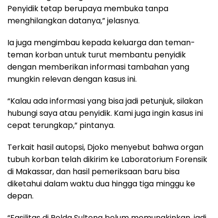
Penyidik tetap berupaya membuka tanpa
menghilangkan datanya,” jelasnya.
Ia juga mengimbau kepada keluarga dan teman-
teman korban untuk turut membantu penyidik
dengan memberikan informasi tambahan yang
mungkin relevan dengan kasus ini.
“Kalau ada informasi yang bisa jadi petunjuk, silakan
hubungi saya atau penyidik. Kami juga ingin kasus ini
cepat terungkap,” pintanya.
Terkait hasil autopsi, Djoko menyebut bahwa organ
tubuh korban telah dikirim ke Laboratorium Forensik
di Makassar, dan hasil pemeriksaan baru bisa
diketahui dalam waktu dua hingga tiga minggu ke
depan.
“Fasilitas di Polda Sulteng belum memungkinkan, jadi