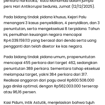
perkara narkotika,” kata Mohamad dalam jumpa
pers Hari Antikorupsi Sedunia, Jumat (12/12/2025).
Pada bidang tindak pidana khusus, Kejari Palu
menangani 3 kasus penyelidikan, 4 penyidikan, dan 3
penuntutan, serta mengeksekusi 8 terpidana. Tahun
ini, pemulihan keuangan negara mencapai
Rp4.039.159.113 yang berasal dari denda serta uang
pengganti dan telah disetor ke kas negara.
Pada bidang tindak pidana umum, prapenuntutan
mencapai 455 perkara dari target 462, sedangkan
penuntutan 389 perkara. Sementara tahap eksekusi
melampaui target, yakni 384 perkara dari 317.
Realisasi anggaran dari pagu awal Rp600.508.000
juga dinilai optimal, dengan Rp562.003.000 terserap
atau 96,16 persen.
Kasi Pidum, Intik Astutik, menjelaskan bahwa tujuh