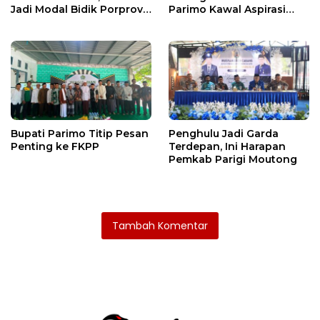
Jadi Modal Bidik Porprov
Parimo Kawal Aspirasi
X
Warga
Bupati Parimo Titip Pesan
Penghulu Jadi Garda
Penting ke FKPP
Terdepan, Ini Harapan
Pemkab Parigi Moutong
Tambah Komentar