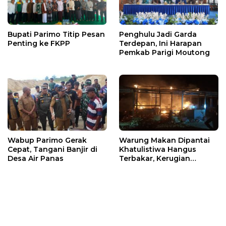
Bupati Parimo Titip Pesan
Penghulu Jadi Garda
Penting ke FKPP
Terdepan, Ini Harapan
Pemkab Parigi Moutong
Wabup Parimo Gerak
Warung Makan Dipantai
Cepat, Tangani Banjir di
Khatulistiwa Hangus
Desa Air Panas
Terbakar, Kerugian
Ditaksir Ratusan Juta