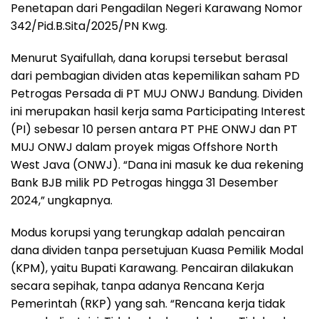
Penetapan dari Pengadilan Negeri Karawang Nomor
342/Pid.B.Sita/2025/PN Kwg.
Menurut Syaifullah, dana korupsi tersebut berasal
dari pembagian dividen atas kepemilikan saham PD
Petrogas Persada di PT MUJ ONWJ Bandung. Dividen
ini merupakan hasil kerja sama Participating Interest
(PI) sebesar 10 persen antara PT PHE ONWJ dan PT
MUJ ONWJ dalam proyek migas Offshore North
West Java (ONWJ). “Dana ini masuk ke dua rekening
Bank BJB milik PD Petrogas hingga 31 Desember
2024,” ungkapnya.
Modus korupsi yang terungkap adalah pencairan
dana dividen tanpa persetujuan Kuasa Pemilik Modal
(KPM), yaitu Bupati Karawang. Pencairan dilakukan
secara sepihak, tanpa adanya Rencana Kerja
Pemerintah (RKP) yang sah. “Rencana kerja tidak