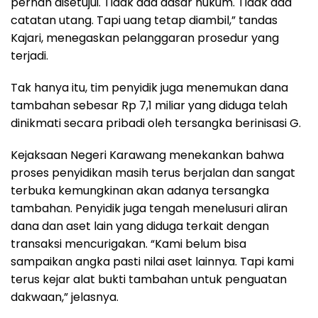
pernah disetujui. Tidak ada dasar hukum. Tidak ada
catatan utang. Tapi uang tetap diambil,” tandas
Kajari, menegaskan pelanggaran prosedur yang
terjadi.
Tak hanya itu, tim penyidik juga menemukan dana
tambahan sebesar Rp 7,1 miliar yang diduga telah
dinikmati secara pribadi oleh tersangka berinisasi G.
Kejaksaan Negeri Karawang menekankan bahwa
proses penyidikan masih terus berjalan dan sangat
terbuka kemungkinan akan adanya tersangka
tambahan. Penyidik juga tengah menelusuri aliran
dana dan aset lain yang diduga terkait dengan
transaksi mencurigakan. “Kami belum bisa
sampaikan angka pasti nilai aset lainnya. Tapi kami
terus kejar alat bukti tambahan untuk penguatan
dakwaan,” jelasnya.