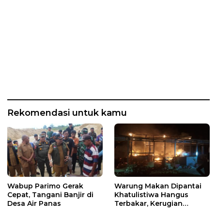
Rekomendasi untuk kamu
Wabup Parimo Gerak
Warung Makan Dipantai
Cepat, Tangani Banjir di
Khatulistiwa Hangus
Desa Air Panas
Terbakar, Kerugian
Ditaksir Ratusan Juta