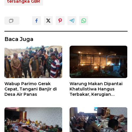
tersangka GBR
Baca Juga
Wabup Parimo Gerak
Warung Makan Dipantai
Cepat, Tangani Banjir di
Khatulistiwa Hangus
Desa Air Panas
Terbakar, Kerugian
Ditaksir Ratusan Juta