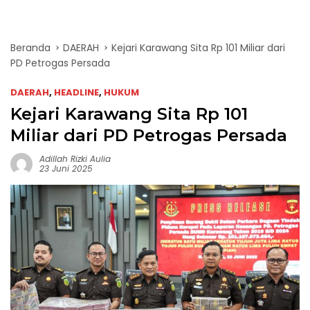
Beranda
DAERAH
Kejari Karawang Sita Rp 101 Miliar dari
PD Petrogas Persada
DAERAH
,
HEADLINE
,
HUKUM
Kejari Karawang Sita Rp 101
Miliar dari PD Petrogas Persada
Adillah Rizki Aulia
23 Juni 2025