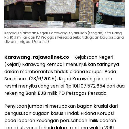
Kepala Kejaksaan Negeri Karawang, Syaifullah (tengah) sita uang
Rp 101,1 miliar dari PD Petrogas Persada terkait dugaan korupsi dana
dividen migas. (Foto : Ist)
Karawang, rajawalinet.co
– Kejaksaan Negeri
(Kejari) Karawang kembali menunjukkan taringnya
dalam memberantas tindak pidana korupsi. Pada
Senin sore (23/6/2025), Kejari Karawang secara
resmi menyita uang senilai Rp 101.107.572.654 dari dua
rekening Bank BJB milik PD Petrogas Persada.
Penyitaan jumbo ini merupakan bagian krusial dari
pengusutan dugaan kasus Tindak Pidana Korupsi
pada laporan keuangan perusahaan milik daerah
tersebut, yang terjadi dalam rentang waktu 2019