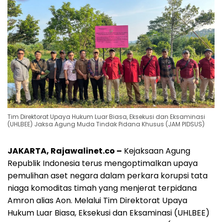
Tim Direktorat Upaya Hukum Luar Biasa, Eksekusi dan Eksaminasi
(UHLBEE) Jaksa Agung Muda Tindak Pidana Khusus (JAM PIDSUS)
JAKARTA, Rajawalinet.co –
Kejaksaan Agung
Republik Indonesia terus mengoptimalkan upaya
pemulihan aset negara dalam perkara korupsi tata
niaga komoditas timah yang menjerat terpidana
Amron alias Aon. Melalui Tim Direktorat Upaya
Hukum Luar Biasa, Eksekusi dan Eksaminasi (UHLBEE)