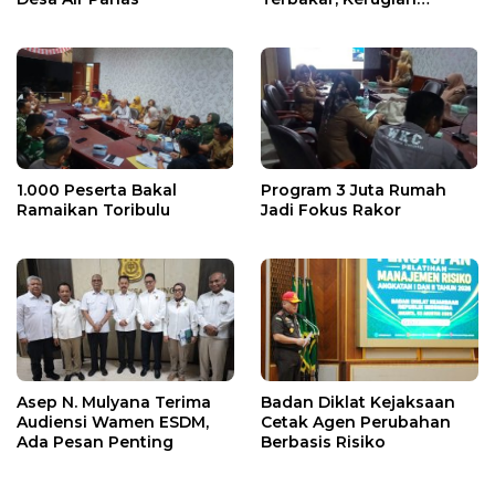
Ditaksir Ratusan Juta
1.000 Peserta Bakal
Program 3 Juta Rumah
Ramaikan Toribulu
Jadi Fokus Rakor
Asep N. Mulyana Terima
Badan Diklat Kejaksaan
Audiensi Wamen ESDM,
Cetak Agen Perubahan
Ada Pesan Penting
Berbasis Risiko