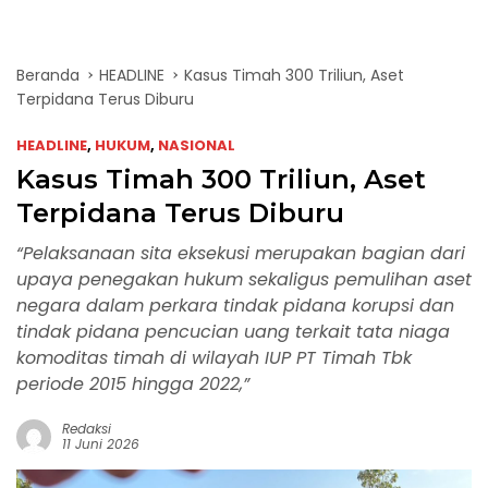
Beranda
HEADLINE
Kasus Timah 300 Triliun, Aset
Terpidana Terus Diburu
HEADLINE
,
HUKUM
,
NASIONAL
Kasus Timah 300 Triliun, Aset
Terpidana Terus Diburu
“Pelaksanaan sita eksekusi merupakan bagian dari
upaya penegakan hukum sekaligus pemulihan aset
negara dalam perkara tindak pidana korupsi dan
tindak pidana pencucian uang terkait tata niaga
komoditas timah di wilayah IUP PT Timah Tbk
periode 2015 hingga 2022,”
Redaksi
11 Juni 2026