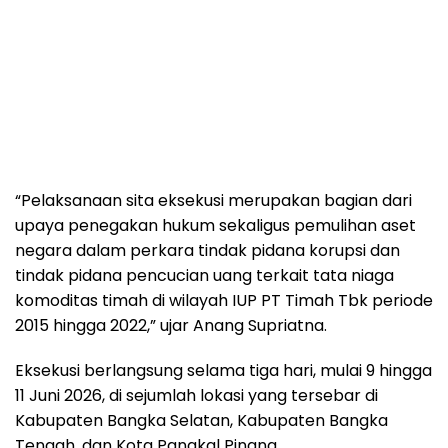
“Pelaksanaan sita eksekusi merupakan bagian dari
upaya penegakan hukum sekaligus pemulihan aset
negara dalam perkara tindak pidana korupsi dan
tindak pidana pencucian uang terkait tata niaga
komoditas timah di wilayah IUP PT Timah Tbk periode
2015 hingga 2022,” ujar Anang Supriatna.
Eksekusi berlangsung selama tiga hari, mulai 9 hingga
11 Juni 2026, di sejumlah lokasi yang tersebar di
Kabupaten Bangka Selatan, Kabupaten Bangka
Tengah, dan Kota Pangkal Pinang.