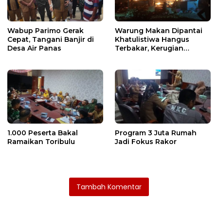
Wabup Parimo Gerak
Warung Makan Dipantai
Cepat, Tangani Banjir di
Khatulistiwa Hangus
Desa Air Panas
Terbakar, Kerugian
Ditaksir Ratusan Juta
1.000 Peserta Bakal
Program 3 Juta Rumah
Ramaikan Toribulu
Jadi Fokus Rakor
Tambah Komentar