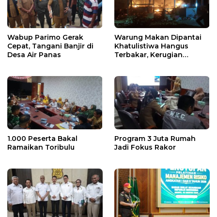
Wabup Parimo Gerak
Warung Makan Dipantai
Cepat, Tangani Banjir di
Khatulistiwa Hangus
Desa Air Panas
Terbakar, Kerugian
Ditaksir Ratusan Juta
1.000 Peserta Bakal
Program 3 Juta Rumah
Ramaikan Toribulu
Jadi Fokus Rakor