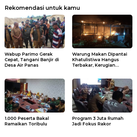
Rekomendasi untuk kamu
Wabup Parimo Gerak
Warung Makan Dipantai
Cepat, Tangani Banjir di
Khatulistiwa Hangus
Desa Air Panas
Terbakar, Kerugian
Ditaksir Ratusan Juta
1.000 Peserta Bakal
Program 3 Juta Rumah
Ramaikan Toribulu
Jadi Fokus Rakor