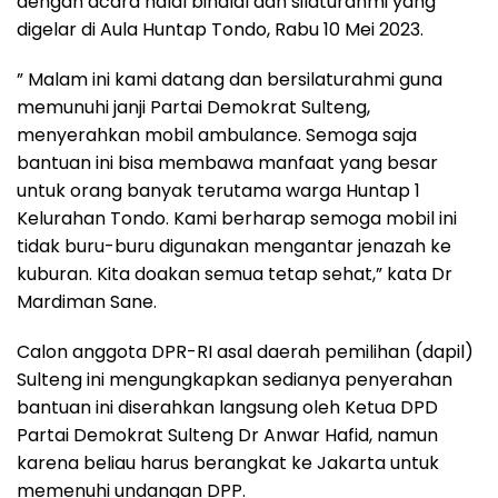
dengan acara halal bihalal dan silaturahmi yang
digelar di Aula Huntap Tondo, Rabu 10 Mei 2023.
” Malam ini kami datang dan bersilaturahmi guna
memunuhi janji Partai Demokrat Sulteng,
menyerahkan mobil ambulance. Semoga saja
bantuan ini bisa membawa manfaat yang besar
untuk orang banyak terutama warga Huntap 1
Kelurahan Tondo. Kami berharap semoga mobil ini
tidak buru-buru digunakan mengantar jenazah ke
kuburan. Kita doakan semua tetap sehat,” kata Dr
Mardiman Sane.
Calon anggota DPR-RI asal daerah pemilihan (dapil)
Sulteng ini mengungkapkan sedianya penyerahan
bantuan ini diserahkan langsung oleh Ketua DPD
Partai Demokrat Sulteng Dr Anwar Hafid, namun
karena beliau harus berangkat ke Jakarta untuk
memenuhi undangan DPP.