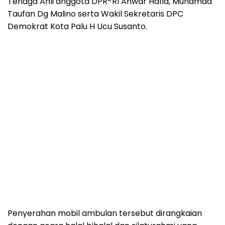
Tenaga Ahli anggota DPR-RI Anwar Hafid, Muhamad
Taufan Dg Malino serta Wakil Sekretaris DPC
Demokrat Kota Palu H Ucu Susanto.
Penyerahan mobil ambulan tersebut dirangkaian