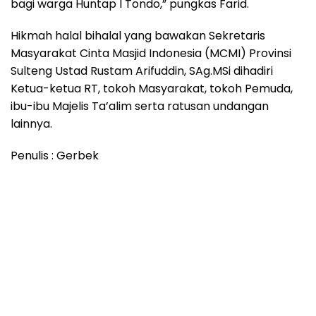
bagi warga Huntap I Tondo,” pungkas Farid.
Hikmah halal bihalal yang bawakan Sekretaris
Masyarakat Cinta Masjid Indonesia (MCMI) Provinsi
Sulteng Ustad Rustam Arifuddin, SAg.MSi dihadiri
Ketua-ketua RT, tokoh Masyarakat, tokoh Pemuda,
ibu-ibu Majelis Ta’alim serta ratusan undangan
lainnya.
Penulis : Gerbek