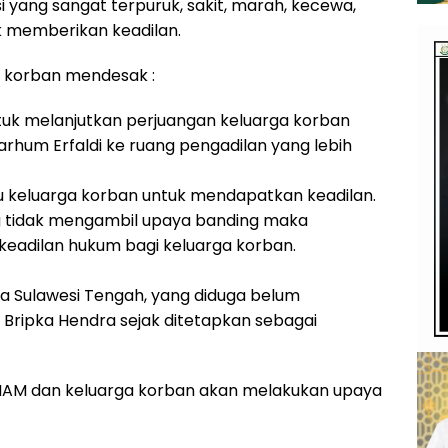
i yang sangat terpuruk, sakit, marah, kecewa,
ak memberikan keadilan.
 korban mendesak :
ntuk melanjutkan perjuangan keluarga korban
rhum Erfaldi ke ruang pengadilan yang lebih
 keluarga korban untuk mendapatkan keadilan.
ong tidak mengambil upaya banding maka
eadilan hukum bagi keluarga korban.
 Sulawesi Tengah, yang diduga belum
 Bripka Hendra sejak ditetapkan sebagai
HAM dan keluarga korban akan melakukan upaya