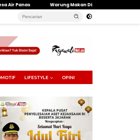
Warung Makan Dipantai Khatulistiwa Hangus Terbakar, 
tutup
MOTIF
LIFESTYLE
OPINI