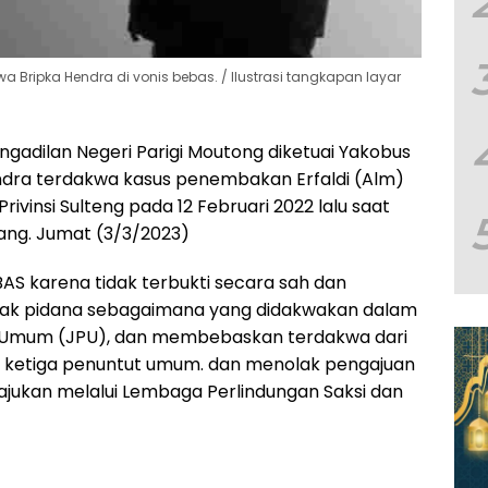
a Bripka Hendra di vonis bebas. / Ilustrasi tangkapan layar
ngadilan Negeri Parigi Moutong diketuai Yakobus
dra terdakwa kasus penembakan Erfaldi (Alm)
vinsi Sulteng pada 12 Februari 2022 lalu saat
ng. Jumat (3/3/2023)
AS karena tidak terbukti secara sah dan
dak pidana sebagaimana yang didakwakan dalam
t Umum (JPU), dan membebaskan terdakwa dari
an ketiga penuntut umum. dan menolak pengajuan
diajukan melalui Lembaga Perlindungan Saksi dan