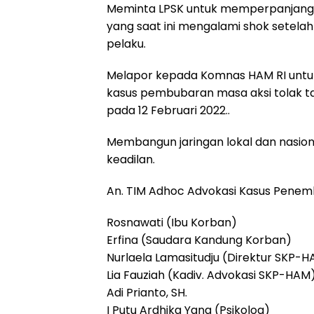
Meminta LPSK untuk memperpanjang 
yang saat ini mengalami shok sete
pelaku.
Melapor kepada Komnas HAM RI untu
kasus pembubaran masa aksi tolak 
pada 12 Februari 2022..
Membangun jaringan lokal dan nasi
keadilan.
An. TIM Adhoc Advokasi Kasus Penem
Rosnawati (Ibu Korban)
Erfina (Saudara Kandung Korban)
Nurlaela Lamasitudju (Direktur SKP-
Lia Fauziah (Kadiv. Advokasi SKP-HAM
Adi Prianto, SH.
I Putu Ardhika Yana (Psikolog)