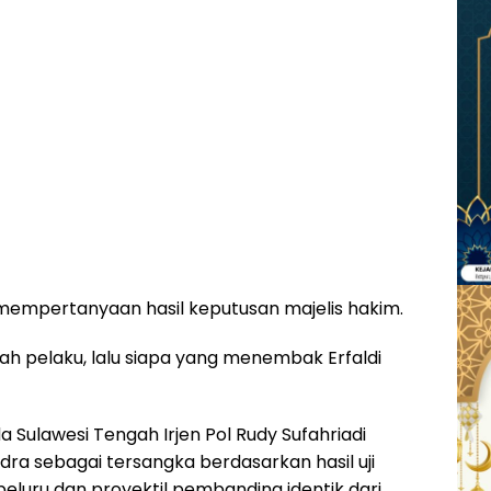
empertanyaan hasil keputusan majelis hakim.
ah pelaku, lalu siapa yang menembak Erfaldi
 Sulawesi Tengah Irjen Pol Rudy Sufahriadi
ra sebagai tersangka berdasarkan hasil uji
 peluru dan proyektil pembanding identik dari