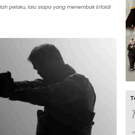
lah pelaku, lalu siapa yang menembak Erfaldi
T
1