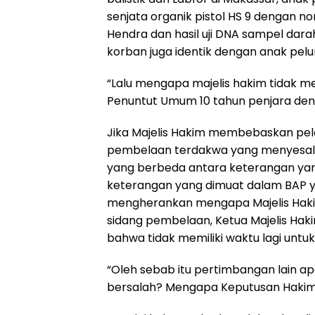
senjata organik pistol HS 9 dengan 
Hendra dan hasil uji DNA sampel dara
korban juga identik dengan anak pelur
“Lalu mengapa majelis hakim tidak 
Penuntut Umum 10 tahun penjara den
Jika Majelis Hakim membebaskan pel
pembelaan terdakwa yang menyesalk
yang berbeda antara keterangan yan
keterangan yang dimuat dalam BAP y
mengherankan mengapa Majelis Haki
sidang pembelaan, Ketua Majelis Hak
bahwa tidak memiliki waktu lagi untu
“Oleh sebab itu pertimbangan lain a
bersalah? Mengapa Keputusan Haki