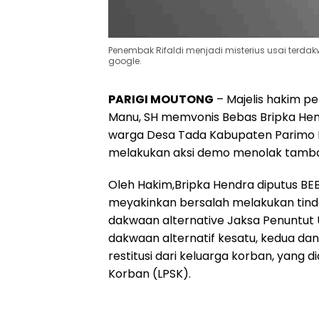
Penembak Rifaldi menjadi misterius usai terdakw
google.
PARIGI MOUTONG
– Majelis hakim pe
Manu, SH memvonis Bebas Bripka Hen
warga Desa Tada Kabupaten Parimo Pri
melakukan aksi demo menolak tamba
Oleh Hakim,Bripka Hendra diputus BEB
meyakinkan bersalah melakukan tin
dakwaan alternative Jaksa Penuntu
dakwaan alternatif kesatu, kedua d
restitusi dari keluarga korban, yang 
Korban (LPSK).