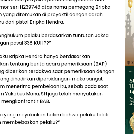
nomor seri H239748 atas nama pemegang Bripka
h yang ditemukan di proyektil dengan darah
u dari pistol Bripka Hendra.
menghukum pelaku berdasarkan tuntutan Jaksa
gan pasal 338 KUHP?”
aku Bripka Hendra hanya berdasarkan
an tentang berita acara pemeriksaan (BAP)
g diberikan terdakwa saat pemeriksaan dengan
ang dihadirkan dipersidangan, maka sangat
m menerima pembelaan itu, sebab pada saat
im Yakobus Manu, SH juga telah menyatakan
k mengkonfrontir BAB.
pa yang meyakinkan hakim bahwa pelaku tidak
m membebaskan pelaku?”