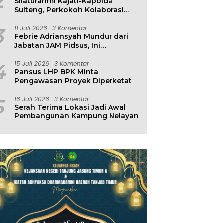
2
Silaturahmi Kajati-Kapolda
Sulteng, Perkokoh Kolaborasi
Antar Penegak Hukum
3
11 Juli 2026
3 Komentar
Febrie Adriansyah Mundur dari
Jabatan JAM Pidsus, Ini
Penjelasan Kejagung
4
15 Juli 2026
3 Komentar
Pansus LHP BPK Minta
Pengawasan Proyek Diperketat
5
16 Juli 2026
3 Komentar
Serah Terima Lokasi Jadi Awal
Pembangunan Kampung Nelayan