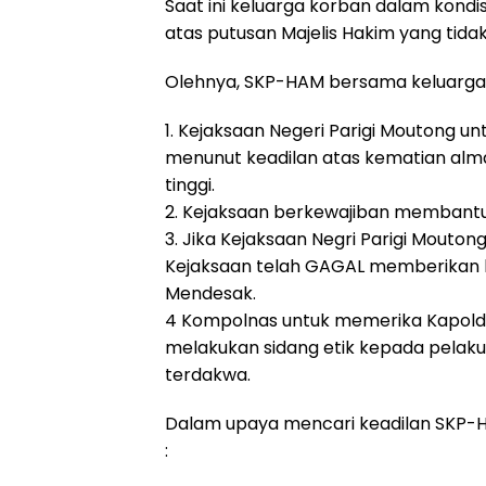
Saat ini keluarga korban dalam kondis
atas putusan Majelis Hakim yang tid
Olehnya, SKP-HAM bersama keluarga
1. Kejaksaan Negeri Parigi Moutong u
menunut keadilan atas kematian alma
tinggi.
2. Kejaksaan berkewajiban membantu
3. Jika Kejaksaan Negri Parigi Mout
Kejaksaan telah GAGAL memberikan k
Mendesak.
4 Kompolnas untuk memerika Kapolda
melakukan sidang etik kepada pelaku
terdakwa.
Dalam upaya mencari keadilan SKP-
: