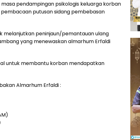
masa pendampingan psikologis keluarga korban
lah pembacaan putusan sidang pembebasan
k melanjutkan peninjaun/pemantauan ulang
tambang yang menewaskan almarhum Erfaldi
onal untuk membantu korban mendapatkan
bakan Almarhum Erfaldi :
HAM)
)