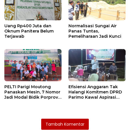
Uang Rp400 Juta dan
Normalisasi Sungai Air
Oknum Panitera Belum
Panas Tuntas,
Terjawab
Pemeliharaan Jadi Kunci
PELTI Parigi Moutong
Efisiensi Anggaran Tak
Panaskan Mesin, 7 Nomor
Halangi Komitmen DPRD
Jadi Modal Bidik Porprov
Parimo Kawal Aspirasi
X
Warga
Tambah Komentar