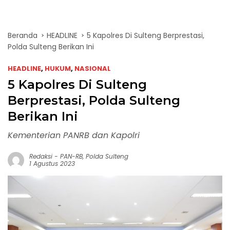
Beranda
HEADLINE
5 Kapolres Di Sulteng Berprestasi,
Polda Sulteng Berikan Ini
HEADLINE
,
HUKUM
,
NASIONAL
5 Kapolres Di Sulteng
Berprestasi, Polda Sulteng
Berikan Ini
Kementerian PANRB dan Kapolri
Redaksi
-
PAN-RB
,
Polda Sulteng
1 Agustus 2023