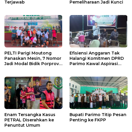
Terjawab
Pemeliharaan Jadi Kunci
PELTI Parigi Moutong
Efisiensi Anggaran Tak
Panaskan Mesin, 7 Nomor
Halangi Komitmen DPRD
Jadi Modal Bidik Porprov
Parimo Kawal Aspirasi
X
Warga
Enam Tersangka Kasus
Bupati Parimo Titip Pesan
PETRAL Diserahkan ke
Penting ke FKPP
Penuntut Umum