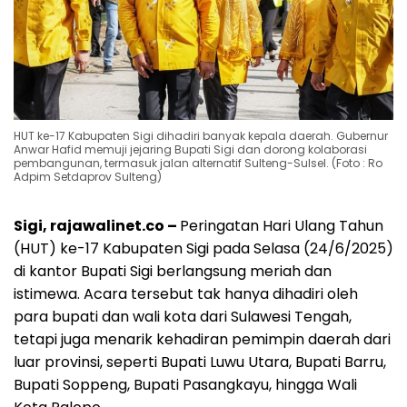
HUT ke-17 Kabupaten Sigi dihadiri banyak kepala daerah. Gubernur
Anwar Hafid memuji jejaring Bupati Sigi dan dorong kolaborasi
pembangunan, termasuk jalan alternatif Sulteng-Sulsel. (Foto : Ro
Adpim Setdaprov Sulteng)
Sigi, rajawalinet.co –
Peringatan Hari Ulang Tahun
(HUT) ke-17 Kabupaten Sigi pada Selasa (24/6/2025)
di kantor Bupati Sigi berlangsung meriah dan
istimewa. Acara tersebut tak hanya dihadiri oleh
para bupati dan wali kota dari Sulawesi Tengah,
tetapi juga menarik kehadiran pemimpin daerah dari
luar provinsi, seperti Bupati Luwu Utara, Bupati Barru,
Bupati Soppeng, Bupati Pasangkayu, hingga Wali