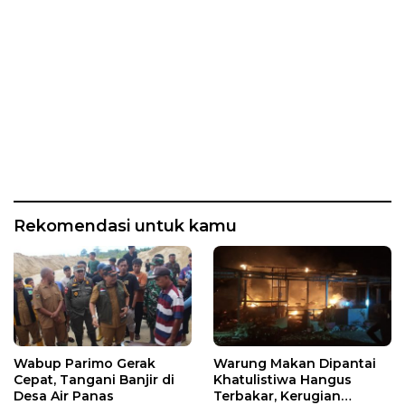
Rekomendasi untuk kamu
Wabup Parimo Gerak
Warung Makan Dipantai
Cepat, Tangani Banjir di
Khatulistiwa Hangus
Desa Air Panas
Terbakar, Kerugian