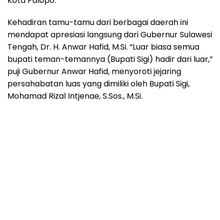
Kota Palopo.
Kehadiran tamu-tamu dari berbagai daerah ini
mendapat apresiasi langsung dari Gubernur Sulawesi
Tengah, Dr. H. Anwar Hafid, M.Si. “Luar biasa semua
bupati teman-temannya (Bupati Sigi) hadir dari luar,”
puji Gubernur Anwar Hafid, menyoroti jejaring
persahabatan luas yang dimiliki oleh Bupati Sigi,
Mohamad Rizal Intjenae, S.Sos., M.Si.