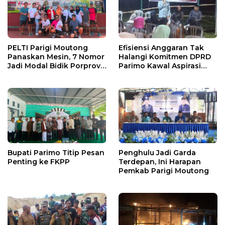
PELTI Parigi Moutong
Efisiensi Anggaran Tak
Panaskan Mesin, 7 Nomor
Halangi Komitmen DPRD
Jadi Modal Bidik Porprov
Parimo Kawal Aspirasi
X
Warga
Bupati Parimo Titip Pesan
Penghulu Jadi Garda
Penting ke FKPP
Terdepan, Ini Harapan
Pemkab Parigi Moutong