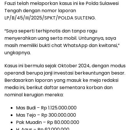
Fauzi telah melaporkan kasus ini ke Polda Sulawesi
Tengah dengan nomor laporan
LP/B/45/III/2025/SPKT/POLDA SULTENG.
“Saya seperti terhipnotis dan tanpa ragu
menyerahkan uang serta mobil. Untungnya, saya
masih memiliki bukti chat WhatsApp dan kwitansi,”
ungkapnya.
Kasus ini bermula sejak Oktober 2024, dengan modus
operandi berupa janji investasi berkeuntungan besar.
Berdasarkan laporan yang masuk ke meja redaksi
media ini, berikut daftar sementara korban dan
nominal kerugian mereka:
Mas Budi – Rp 1.125.000.000
Mas Tejo – Rp 300.000.000
Pak Muadin – Rp 80.000.000
H. Agus – Rp 62.000.000