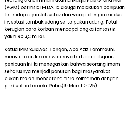
seorang oknum imam utama Masjid Palu Grand Mall
(PGM) berinisial M.DA. Ia diduga melakukan penipuan
terhadap sejumlah ustaz dan warga dengan modus
investasi tambak udang serta pakan udang. Total
kerugian para korban mencapai angka fantastis,
yakni Rp 3,2 miliar.
Ketua IPIM Sulawesi Tengah, Abd Aziz Tammauni,
menyatakan kekecewaannya terhadap dugaan
penipuan ini. Ia menegaskan bahwa seorang imam
seharusnya menjadi panutan bagi masyarakat,
bukan malah mencoreng citra keimaman dengan
perbuatan tercela. Rabu,(19 Maret 2025).