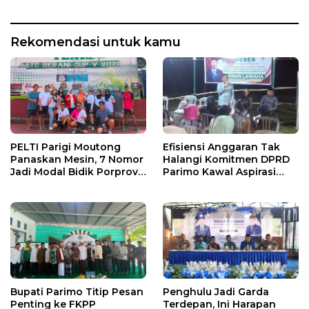
Rekomendasi untuk kamu
PELTI Parigi Moutong
Efisiensi Anggaran Tak
Panaskan Mesin, 7 Nomor
Halangi Komitmen DPRD
Jadi Modal Bidik Porprov
Parimo Kawal Aspirasi
X
Warga
Bupati Parimo Titip Pesan
Penghulu Jadi Garda
Penting ke FKPP
Terdepan, Ini Harapan