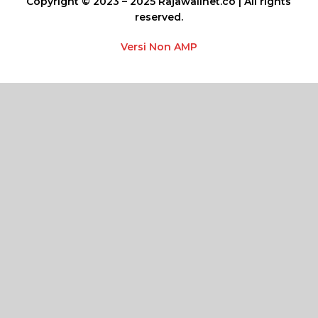
Copyright © 2023 – 2025 Rajawalinet.co | All rights
reserved.
Versi Non AMP