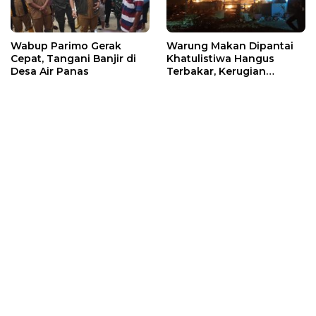
Wabup Parimo Gerak
Warung Makan Dipantai
Cepat, Tangani Banjir di
Khatulistiwa Hangus
Desa Air Panas
Terbakar, Kerugian
Ditaksir Ratusan Juta