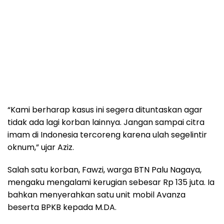
“Kami berharap kasus ini segera dituntaskan agar
tidak ada lagi korban lainnya. Jangan sampai citra
imam di Indonesia tercoreng karena ulah segelintir
oknum,” ujar Aziz.
Salah satu korban, Fawzi, warga BTN Palu Nagaya,
mengaku mengalami kerugian sebesar Rp 135 juta. Ia
bahkan menyerahkan satu unit mobil Avanza
beserta BPKB kepada M.DA.