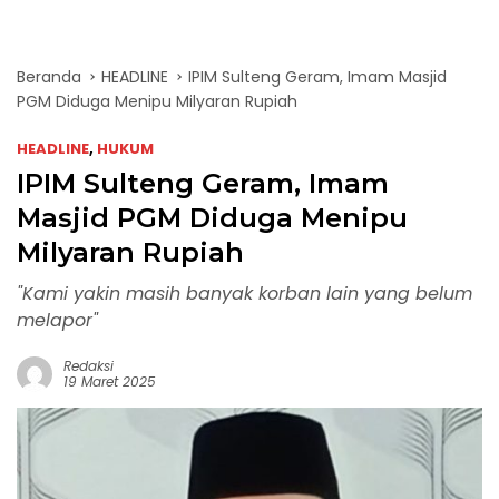
Beranda
HEADLINE
IPIM Sulteng Geram, Imam Masjid
PGM Diduga Menipu Milyaran Rupiah
HEADLINE
,
HUKUM
IPIM Sulteng Geram, Imam
Masjid PGM Diduga Menipu
Milyaran Rupiah
"Kami yakin masih banyak korban lain yang belum
melapor"
Redaksi
19 Maret 2025