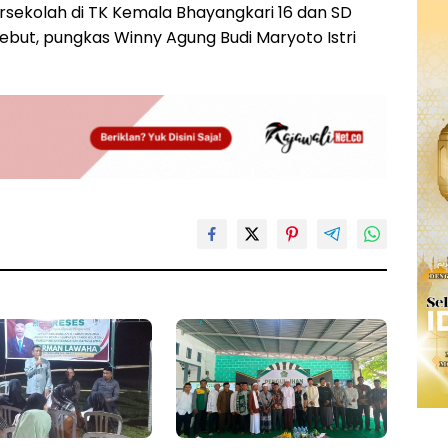
rsekolah di TK Kemala Bhayangkari 16 dan SD
ebut, pungkas Winny Agung Budi Maryoto Istri