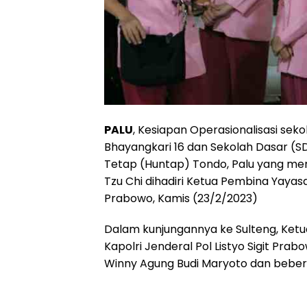
PALU
, Kesiapan Operasionalisasi se
Bhayangkari 16 dan Sekolah Dasar (S
Tetap (Huntap) Tondo, Palu yang mer
Tzu Chi dihadiri Ketua Pembina Yayasa
Prabowo, Kamis (23/2/2023)
Dalam kunjungannya ke Sulteng, Ketu
Kapolri Jenderal Pol Listyo Sigit Pra
Winny Agung Budi Maryoto dan beber