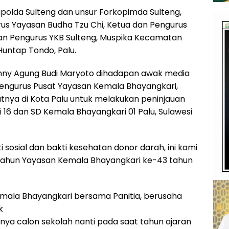
olda Sulteng dan unsur Forkopimda Sulteng,
rus Yayasan Budha Tzu Chi, Ketua dan Pengurus
dan Pengurus YKB Sulteng, Muspika Kecamatan
Huntap Tondo, Palu.
nny Agung Budi Maryoto dihadapan awak media
 Pengurus Pusat Yayasan Kemala Bhayangkari,
tnya di Kota Palu untuk melakukan peninjauan
16 dan SD Kemala Bhayangkari 01 Palu, Sulawesi
i sosial dan bakti kesehatan donor darah, ini kami
 Tahun Yayasan Kemala Bhayangkari ke-43 tahun
emala Bhayangkari bersama Panitia, berusaha
k
nya calon sekolah nanti pada saat tahun ajaran