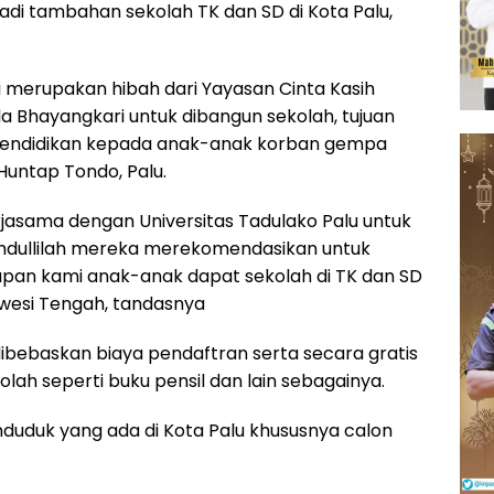
adi tambahan sekolah TK dan SD di Kota Palu,
 merupakan hibah dari Yayasan Cinta Kasih
 Bhayangkari untuk dibangun sekolah, tujuan
endidikan kepada anak-anak korban gempa
Huntap Tondo, Palu.
jasama dengan Universitas Tadulako Palu untuk
mdullilah mereka merekomendasikan untuk
apan kami anak-anak dapat sekolah di TK dan SD
awesi Tengah, tandasnya
 dibebaskan biaya pendaftran serta secara gratis
lah seperti buku pensil dan lain sebagainya.
enduduk yang ada di Kota Palu khususnya calon