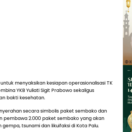
 untuk menyaksikan kesiapan operasionalisasi TK
bina YKB Yuliati Sigit Prabowo sekaligus
an bakti kesehatan.
penyerahan secara simbolis paket sembako dan
n pembawa 2.000 paket sembako yang akan
empa, tsunami dan likuifaksi di Kota Palu.