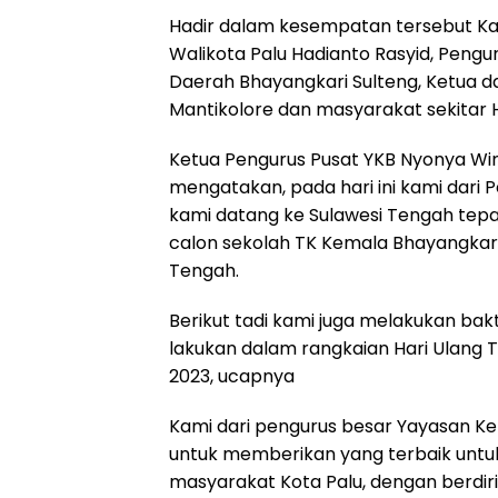
Hadir dalam kesempatan tersebut Kap
Walikota Palu Hadianto Rasyid, Pengu
Daerah Bhayangkari Sulteng, Ketua 
Mantikolore dan masyarakat sekitar 
Ketua Pengurus Pusat YKB Nyonya Wi
mengatakan, pada hari ini kami dari
kami datang ke Sulawesi Tengah tepa
calon sekolah TK Kemala Bhayangkari 
Tengah.
Berikut tadi kami juga melakukan bakt
lakukan dalam rangkaian Hari Ulang
2023, ucapnya
Kami dari pengurus besar Yayasan K
untuk memberikan yang terbaik untu
masyarakat Kota Palu, dengan berdiri