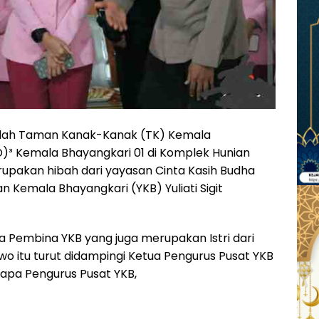
kolah Taman Kanak-Kanak (TK) Kemala
D)³ Kemala Bhayangkari 01 di Komplek Hunian
upakan hibah dari yayasan Cinta Kasih Budha
n Kemala Bhayangkari (YKB) Yuliati Sigit
a Pembina YKB yang juga merupakan Istri dari
bowo itu turut didampingi Ketua Pengurus Pusat YKB
apa Pengurus Pusat YKB,