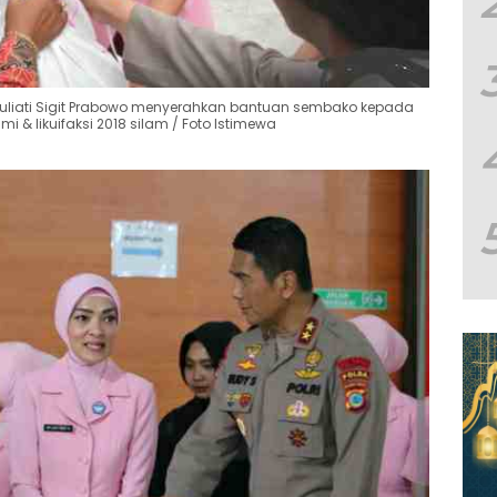
uliati Sigit Prabowo menyerahkan bantuan sembako kepada
 likuifaksi 2018 silam / Foto Istimewa