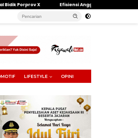
Efisiensi Anggaran Tak Halangi Komitmen DPRD Parimo
tutup
MOTIF
LIFESTYLE
OPINI