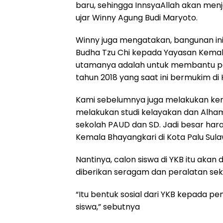
baru, sehingga InnsyaAllah akan menj
ujar Winny Agung Budi Maryoto.
Winny juga mengatakan, bangunan ini
Budha Tzu Chi kepada Yayasan Kemala
utamanya adalah untuk membantu p
tahun 2018 yang saat ini bermukim di 
Kami sebelumnya juga melakukan ker
melakukan studi kelayakan dan Alha
sekolah PAUD dan SD. Jadi besar har
Kemala Bhayangkari di Kota Palu Sul
Nantinya, calon siswa di YKB itu akan
diberikan seragam dan peralatan seko
“Itu bentuk sosial dari YKB kepada p
siswa,” sebutnya