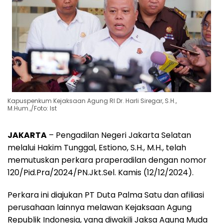
Kapuspenkum Kejaksaan Agung RI Dr. Harli Siregar, S.H.,
M.Hum.,/Foto: Ist
JAKARTA
– Pengadilan Negeri Jakarta Selatan
melalui Hakim Tunggal, Estiono, S.H., M.H., telah
memutuskan perkara praperadilan dengan nomor
120/Pid.Pra/2024/PN.Jkt.Sel. Kamis (12/12/2024).
Perkara ini diajukan PT Duta Palma Satu dan afiliasi
perusahaan lainnya melawan Kejaksaan Agung
Republik Indonesia, yang diwakili Jaksa Agung Muda