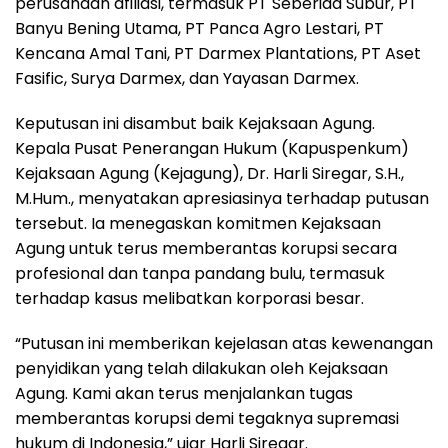
perusahaan afiliasi, termasuk PT Seberida Subur, PT
Banyu Bening Utama, PT Panca Agro Lestari, PT
Kencana Amal Tani, PT Darmex Plantations, PT Aset
Fasific, Surya Darmex, dan Yayasan Darmex.
Keputusan ini disambut baik Kejaksaan Agung.
Kepala Pusat Penerangan Hukum (Kapuspenkum)
Kejaksaan Agung (Kejagung), Dr. Harli Siregar, S.H.,
M.Hum., menyatakan apresiasinya terhadap putusan
tersebut. Ia menegaskan komitmen Kejaksaan
Agung untuk terus memberantas korupsi secara
profesional dan tanpa pandang bulu, termasuk
terhadap kasus melibatkan korporasi besar.
“Putusan ini memberikan kejelasan atas kewenangan
penyidikan yang telah dilakukan oleh Kejaksaan
Agung. Kami akan terus menjalankan tugas
memberantas korupsi demi tegaknya supremasi
hukum di Indonesia,” ujar Harli Siregar.