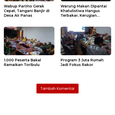
Wabup Parimo Gerak
Warung Makan Dipantai
Cepat, Tangani Banjir di
Khatulistiwa Hangus
Desa Air Panas
Terbakar, Kerugian
Ditaksir Ratusan Juta
1.000 Peserta Bakal
Program 3 Juta Rumah
Ramaikan Toribulu
Jadi Fokus Rakor
Tambah Komentar