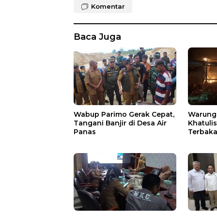
Komentar
Baca Juga
Wabup Parimo Gerak Cepat,
Warung 
Tangani Banjir di Desa Air
Khatuli
Panas
Terbakar
Ratusan