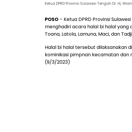
Ketua DPRD Provinsi Sulawesi Tengah Dr. Hj. Nilam
POSO
– Ketua DPRD Provinsi Sulawesi T
menghadiri acara halal bi halal yang 
Toana, Latola, Lamuna, Maci, dan Tadji
Halal bi halal tersebut dilaksanakan
kominikasi pimpnan kecamatan dan 
(9/3/2023)