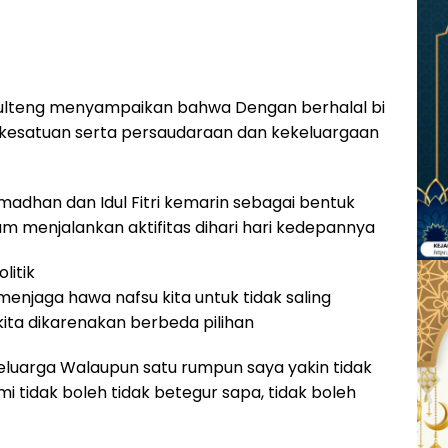
ulteng menyampaikan bahwa Dengan berhalal bi
n kesatuan serta persaudaraan dan kekeluargaan
han dan Idul Fitri kemarin sebagai bentuk
m menjalankan aktifitas dihari hari kedepannya
litik
enjaga hawa nafsu kita untuk tidak saling
ita dikarenakan berbeda pilihan
luarga Walaupun satu rumpun saya yakin tidak
i tidak boleh tidak betegur sapa, tidak boleh