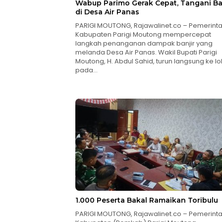
Wabup Parimo Gerak Cepat, Tangani Ba
di Desa Air Panas
PARIGI MOUTONG, Rajawalinet.co – Pemerint
Kabupaten Parigi Moutong mempercepat
langkah penanganan dampak banjir yang
melanda Desa Air Panas. Wakil Bupati Parigi
Moutong, H. Abdul Sahid, turun langsung ke lo
pada…
1.000 Peserta Bakal Ramaikan Toribulu
PARIGI MOUTONG, Rajawalinet.co – Pemerint