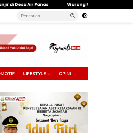
Warung Makan Dipantai Khatulistiwa Hangus Terbak
tutup
MOTIF
LIFESTYLE
OPINI