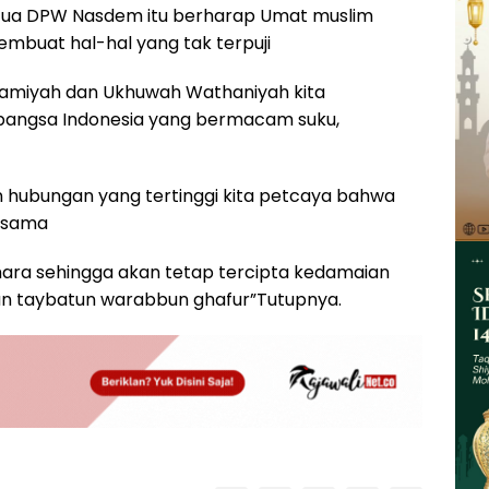
Ketua DPW Nasdem itu berharap Umat muslim
embuat hal-hal yang tak terpuji
amiyah dan Ukhuwah Wathaniyah kita
 bangsa Indonesia yang bermacam suku,
 hubungan yang tertinggi kita petcaya bahwa
 sama
hara sehingga akan tetap tercipta kedamaian
un taybatun warabbun ghafur”Tutupnya.