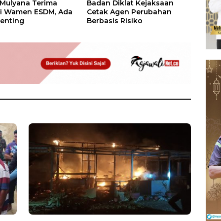
 Mulyana Terima
Badan Diklat Kejaksaan
si Wamen ESDM, Ada
Cetak Agen Perubahan
enting
Berbasis Risiko