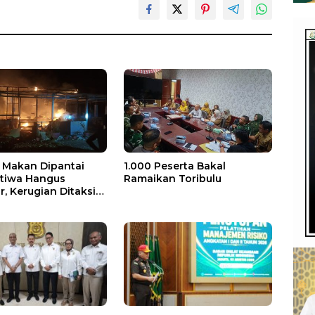
Makan Dipantai
1.000 Peserta Bakal
stiwa Hangus
Ramaikan Toribulu
, Kerugian Ditaksir
 Juta