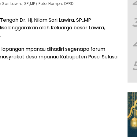
 Sari Lawira, SP.,MP / Foto: Humpro DPRD
engah Dr. Hj. Nilam Sari Lawira, SP.,MP
diselenggarakan oleh Keluarga besar Lawira,
,
 di lapangan mpanau dihadiri segenapa forum
masyrakat desa mpanau Kabupaten Poso. Selasa