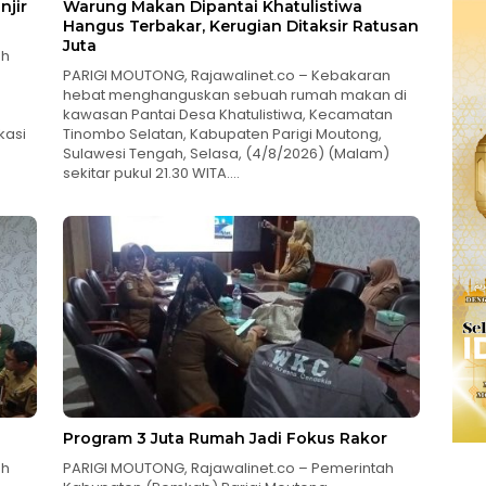
njir
Warung Makan Dipantai Khatulistiwa
Hangus Terbakar, Kerugian Ditaksir Ratusan
Juta
ah
PARIGI MOUTONG, Rajawalinet.co – Kebakaran
hebat menghanguskan sebuah rumah makan di
kawasan Pantai Desa Khatulistiwa, Kecamatan
kasi
Tinombo Selatan, Kabupaten Parigi Moutong,
Sulawesi Tengah, Selasa, (4/8/2026) (Malam)
sekitar pukul 21.30 WITA….
Program 3 Juta Rumah Jadi Fokus Rakor
ah
PARIGI MOUTONG, Rajawalinet.co – Pemerintah