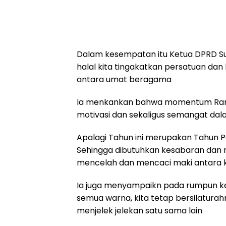
Dalam kesempatan itu Ketua DPRD S
halal kita tingakatkan persatuan da
antara umat beragama
Ia menkankan bahwa momentum Ramad
motivasi dan sekaligus semangat dala
Apalagi Tahun ini merupakan Tahun Po
Sehingga dibutuhkan kesabaran dan m
mencelah dan mencaci maki antara k
Ia juga menyampaikn pada rumpun ke
semua warna, kita tetap bersilaturahm
menjelek jelekan satu sama lain