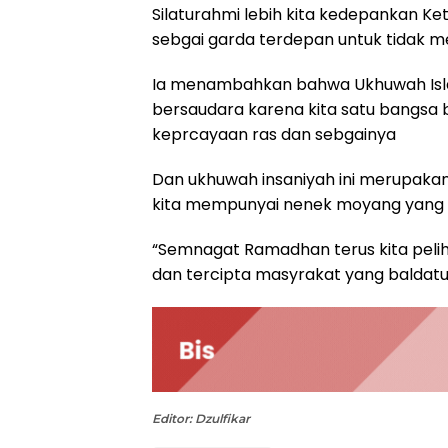
Silaturahmi lebih kita kedepankan 
sebgai garda terdepan untuk tidak m
Ia menambahkan bahwa Ukhuwah Isl
bersaudara karena kita satu bangsa
keprcayaan ras dan sebgainya
Dan ukhuwah insaniyah ini merupakan
kita mempunyai nenek moyang yang
“Semnagat Ramadhan terus kita peli
dan tercipta masyrakat yang baldat
Editor: Dzulfikar